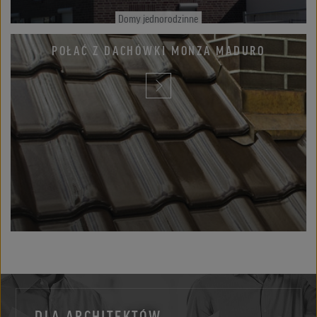
Domy jednorodzinne
POŁAĆ Z DACHÓWKI MONZA MADURO
DLA ARCHITEKTÓW