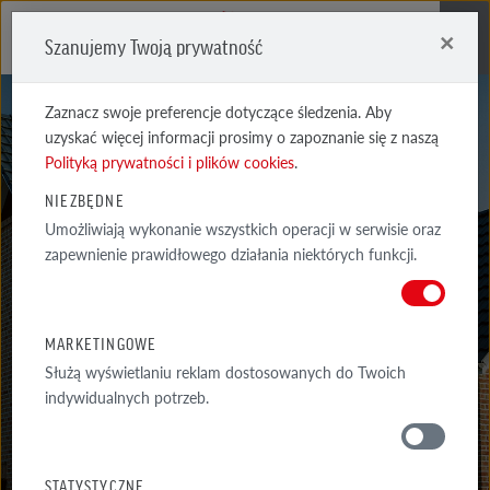
×
Szanujemy Twoją prywatność
Me
Zaznacz swoje preferencje dotyczące śledzenia. Aby
uzyskać więcej informacji prosimy o zapoznanie się z naszą
Polityką prywatności i plików cookies
.
NIEZBĘDNE
Umożliwiają wykonanie wszystkich operacji w serwisie oraz
MONZA
zapewnienie prawidłowego działania niektórych funkcji.
DACHÓWKI CERAMICZNE MONZA
MARKETINGOWE
Służą wyświetlaniu reklam dostosowanych do Twoich
indywidualnych potrzeb.
MATERIAŁY
STATYSTYCZNE