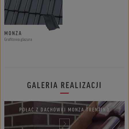
MONZA
Grafitowa glazura
GALERIA REALIZACJI
Domy jednorodzinne
POŁAĆ Z DACHÓWKI MONZA TRENTINO