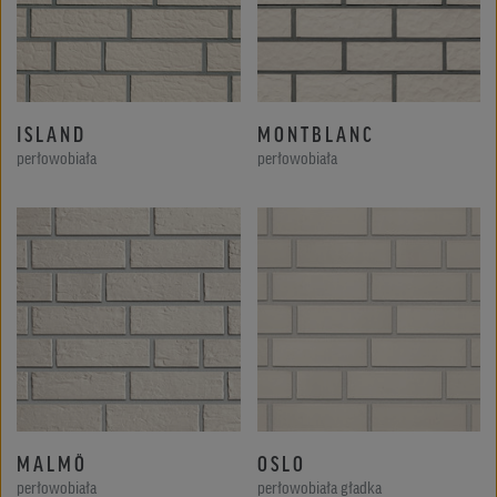
ISLAND
MONTBLANC
perłowobiała
perłowobiała
MALMÖ
OSLO
perłowobiała
perłowobiała gładka