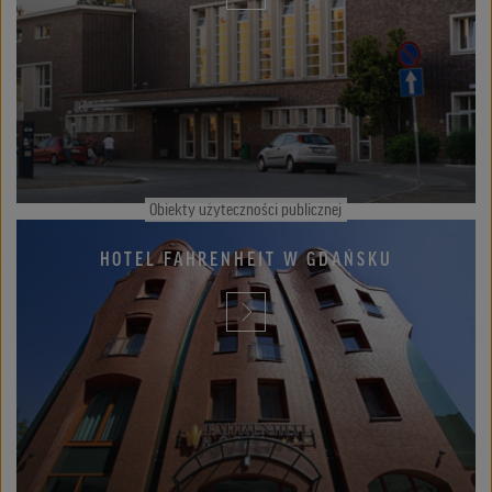
Obiekty użyteczności publicznej
HOTEL FAHRENHEIT W GDAŃSKU