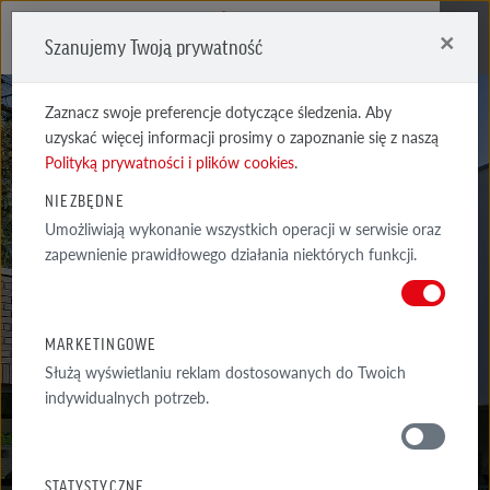
×
Szanujemy Twoją prywatność
Me
Zaznacz swoje preferencje dotyczące śledzenia. Aby
uzyskać więcej informacji prosimy o zapoznanie się z naszą
Polityką prywatności i plików cookies
.
NIEZBĘDNE
Umożliwiają wykonanie wszystkich operacji w serwisie oraz
CEGŁY KLINKIEROWE BIAŁE
zapewnienie prawidłowego działania niektórych funkcji.
CEGŁY KLINKIEROWE BIAŁE
MARKETINGOWE
Służą wyświetlaniu reklam dostosowanych do Twoich
indywidualnych potrzeb.
MATERIAŁY
STATYSTYCZNE