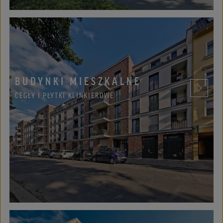
BUDYNKI MIESZKALNE
CEGŁY I PŁYTKI KLINKIEROWE