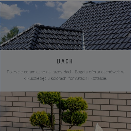
DACH
Pokrycie ceramiczne na każdy dach. Bogata oferta dachówek w
kilkudziesięciu kolorach, formatach i kształcie.