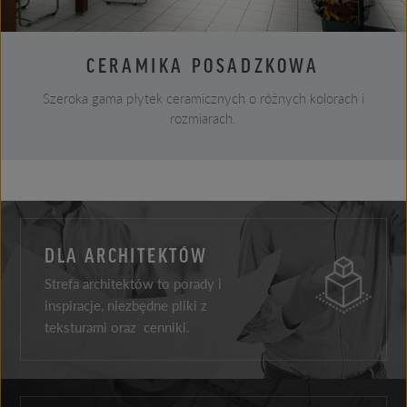
CERAMIKA POSADZKOWA
Szeroka gama płytek ceramicznych o różnych kolorach i
rozmiarach.
DLA ARCHITEKTÓW
Strefa architektów to porady i
inspiracje, niezbędne pliki z
teksturami oraz cenniki.