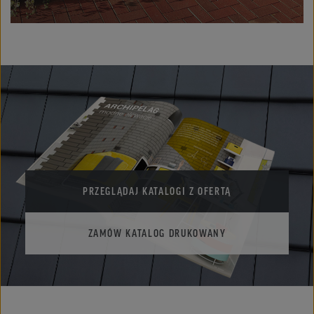
PRZEGLĄDAJ KATALOGI Z OFERTĄ
ZAMÓW KATALOG DRUKOWANY