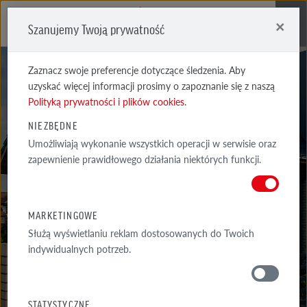
×
Szanujemy Twoją prywatność
Me
Zaznacz swoje preferencje dotyczące śledzenia. Aby
uzyskać więcej informacji prosimy o zapoznanie się z naszą
Polityką prywatności i plików cookies
.
NIEZBĘDNE
Umożliwiają wykonanie wszystkich operacji w serwisie oraz
zapewnienie prawidłowego działania niektórych funkcji.
REALIZACJE
MARKETINGOWE
Służą wyświetlaniu reklam dostosowanych do Twoich
indywidualnych potrzeb.
GALERIA
WOKÓŁ DOMU
STATYSTYCZNE