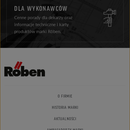
DLA WYKONAWCÓW
Cenne porady dla dekarzy oraz
informacje techniczne i karty
produktów marki Röben.
O FIRMIE
HISTORIA MARKI
AKTUALNOŚCI
AMBASADORZY MARKI