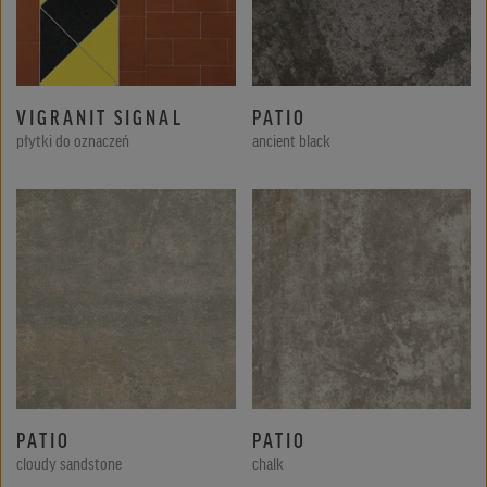
VIGRANIT SIGNAL
PATIO
płytki do oznaczeń
ancient black
PATIO
PATIO
cloudy sandstone
chalk