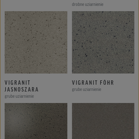
drobne uziarnienie
VIGRANIT
VIGRANIT FÖHR
JASNOSZARA
grube uziarnienie
grube uziarnienie