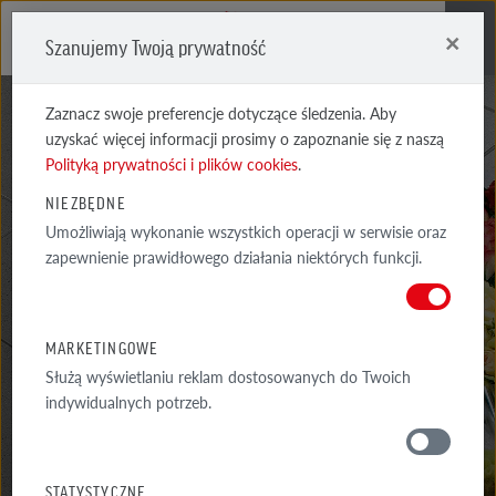
×
Szanujemy Twoją prywatność
Me
Zaznacz swoje preferencje dotyczące śledzenia. Aby
uzyskać więcej informacji prosimy o zapoznanie się z naszą
Polityką prywatności i plików cookies
.
NIEZBĘDNE
Umożliwiają wykonanie wszystkich operacji w serwisie oraz
CERAMIKA POSADZKOWA
zapewnienie prawidłowego działania niektórych funkcji.
PŁYTKI POSADZKOWE
MARKETINGOWE
Służą wyświetlaniu reklam dostosowanych do Twoich
indywidualnych potrzeb.
MATERIAŁY
STATYSTYCZNE