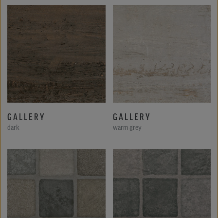
GALLERY
GALLERY
dark
warm grey