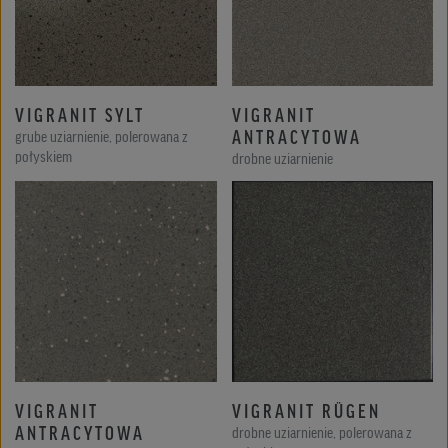
VIGRANIT SYLT
VIGRANIT
ANTRACYTOWA
grube uziarnienie, polerowana z
połyskiem
drobne uziarnienie
VIGRANIT
VIGRANIT RÜGEN
ANTRACYTOWA
drobne uziarnienie, polerowana z