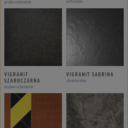
połyskiem
grube uziarnienie
VIGRANIT
VIGRANIT SABRINA
SZAROCZARNA
strukturalna
drobne uziarnienie