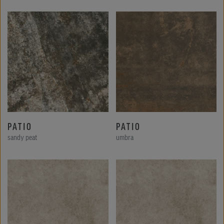
PATIO
PATIO
sandy peat
umbra