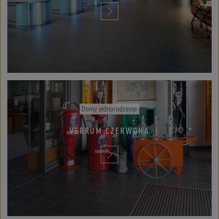
Domy jednorodzinne
VERRUM CZERWONA