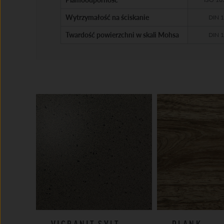
Wytrzymałość na ściskanie
DIN 
Twardość powierzchni w skali Mohsa
DIN 
VIGRANIT SYLT
PLANK