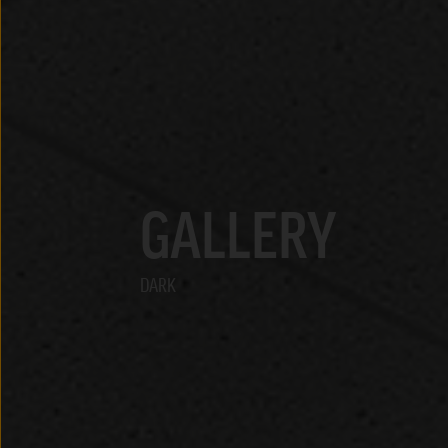
GALLERY
DARK