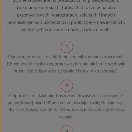
pokojach, kuchniach, tarasach a także w halach
przemysłowych, warsztatach, sklepach i innych
pomieszczeniach użyteczności publicznej – nawet takich,
po których codziennie chodzą tysiące osób.
Ognioodporność – dzięki temu ceramika posadzkowa marki
Röben jest nie tylko odporna na ogień, ale także nie wchłania
brudu, jest odporna na ścieranie i łatwa w konserwacji.
Odporność na działanie tłuszczów i kwasów – na ceramice
posadzkowej marki Röben nie zostawiają trwałych plam ługi,
tłuszcze, kwasy czy oleje. Zabrudzenia można bez problemu
usunąć.