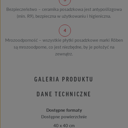
Bezpieczeństwo – ceramika posadzkowa jest antypoślizgowa
(min. R9), bezpieczna w użytkowaniu i higieniczna.
Mrozoodporność – wszystkie płytki posadzkowe marki Röben
są mrozoodporne, co jest niezbędne, by je położyć na
zewnątrz.
GALERIA PRODUKTU
DANE TECHNICZNE
Dostępne formaty
Dostępne powierzchnie
40 x 40 cm