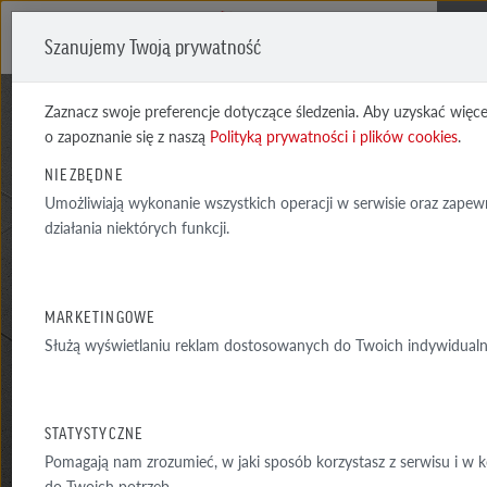
Szanujemy Twoją prywatność
Me
Zaznacz swoje preferencje dotyczące śledzenia. Aby uzyskać więce
o zapoznanie się z naszą
Polityką prywatności i plików cookies
.
NIEZBĘDNE
Umożliwiają wykonanie wszystkich operacji w serwisie oraz zape
działania niektórych funkcji.
PATIO
UMBRA
MARKETINGOWE
Służą wyświetlaniu reklam dostosowanych do Twoich indywidualn
STATYSTYCZNE
Pomagają nam zrozumieć, w jaki sposób korzystasz z serwisu i w
MATERIAŁY
do Twoich potrzeb.