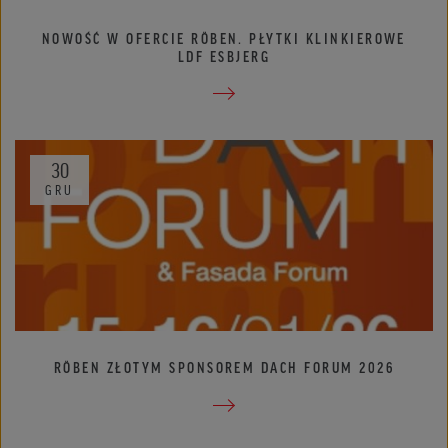
NOWOŚĆ W OFERCIE RÖBEN. PŁYTKI KLINKIEROWE
LDF ESBJERG
30
GRU
RÖBEN ZŁOTYM SPONSOREM DACH FORUM 2026