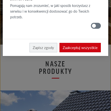
Pomagają nam zrozumieć, w jaki sposób korzystasz z
serwisu i w konsekwencji dostosować go do Twoich
potrzeb.
Zapisz zgody
Zaakceptuj wszystkie
NASZE
PRODUKTY