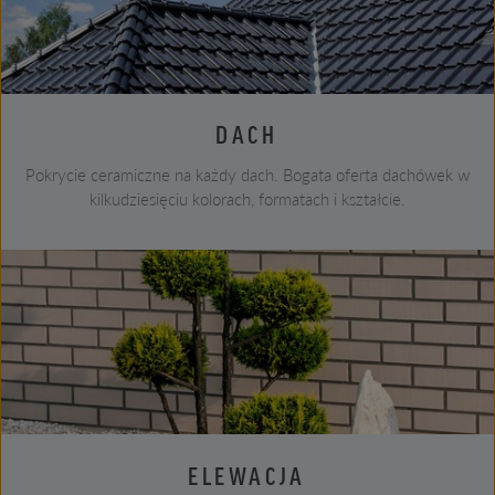
DACH
Pokrycie ceramiczne na każdy dach. Bogata oferta dachówek w
kilkudziesięciu kolorach, formatach i kształcie.
ELEWACJA