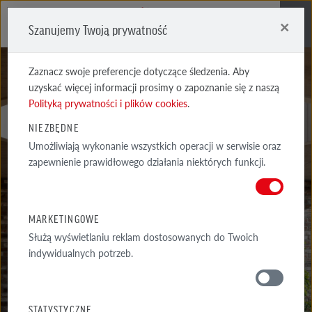
×
Szanujemy Twoją prywatność
Me
Zaznacz swoje preferencje dotyczące śledzenia. Aby
uzyskać więcej informacji prosimy o zapoznanie się z naszą
Polityką prywatności i plików cookies
.
DESIGNERSKIE
NIEZBĘDNE
Umożliwiają wykonanie wszystkich operacji w serwisie oraz
WNĘTRZE
zapewnienie prawidłowego działania niektórych funkcji.
Z CEGŁY
MARKETINGOWE
Służą wyświetlaniu reklam dostosowanych do Twoich
indywidualnych potrzeb.
STATYSTYCZNE