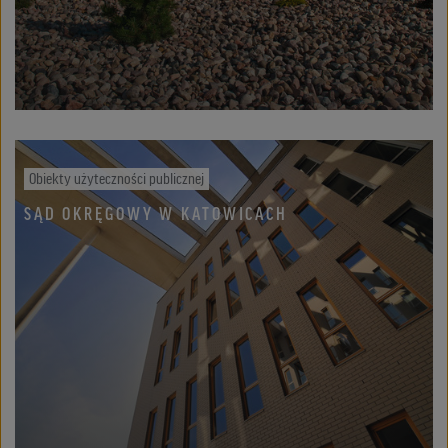
Obiekty użyteczności publicznej
SĄD OKRĘGOWY W KATOWICACH