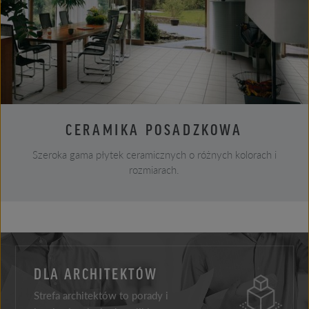
CERAMIKA POSADZKOWA
Szeroka gama płytek ceramicznych o różnych kolorach i
rozmiarach.
DLA ARCHITEKTÓW
Strefa architektów to porady i