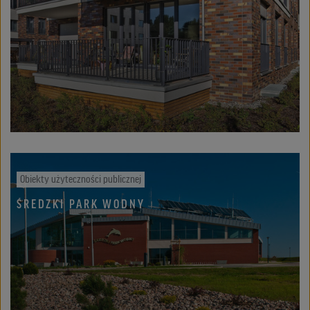
Obiekty użyteczności publicznej
ŚREDZKI PARK WODNY