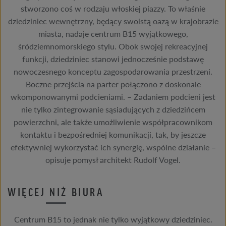
stworzono coś w rodzaju włoskiej piazzy. To właśnie
dziedziniec wewnętrzny, będący swoistą oazą w krajobrazie
miasta, nadaje centrum B15 wyjątkowego,
śródziemnomorskiego stylu. Obok swojej rekreacyjnej
funkcji, dziedziniec stanowi jednocześnie podstawę
nowoczesnego konceptu zagospodarowania przestrzeni.
Boczne przejścia na parter połączono z doskonale
wkomponowanymi podcieniami. – Zadaniem podcieni jest
nie tylko zintegrowanie sąsiadujących z dziedzińcem
powierzchni, ale także umożliwienie współpracownikom
kontaktu i bezpośredniej komunikacji, tak, by jeszcze
efektywniej wykorzystać ich synergię, wspólne działanie –
opisuje pomysł architekt Rudolf Vogel.
WIĘCEJ NIŻ BIURA
Centrum B15 to jednak nie tylko wyjątkowy dziedziniec.