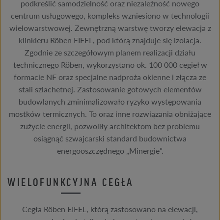
podkreślić samodzielność oraz niezależność nowego
centrum usługowego, kompleks wzniesiono w technologii
wielowarstwowej. Zewnętrzną warstwę tworzy elewacja z
klinkieru Röben EIFEL, pod którą znajduje się izolacja.
Zgodnie ze szczegółowym planem realizacji działu
technicznego Röben, wykorzystano ok. 100 000 cegieł w
formacie NF oraz specjalne nadproża okienne i złącza ze
stali szlachetnej. Zastosowanie gotowych elementów
budowlanych zminimalizowało ryzyko występowania
mostków termicznych. To oraz inne rozwiązania obniżające
zużycie energii, pozwoliły architektom bez problemu
osiągnąć szwajcarski standard budownictwa
energooszczędnego „Minergie”.
WIELOFUNKCYJNA CEGŁA
Cegła Röben EIFEL, którą zastosowano na elewacji,