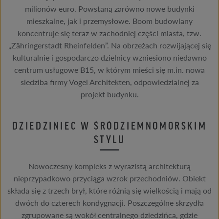
milionów euro. Powstaną zarówno nowe budynki
mieszkalne, jak i przemysłowe. Boom budowlany
koncentruje się teraz w zachodniej części miasta, tzw.
„Zähringerstadt Rheinfelden”. Na obrzeżach rozwijającej się
kulturalnie i gospodarczo dzielnicy wzniesiono niedawno
centrum usługowe B15, w którym mieści się m.in. nowa
siedziba firmy Vogel Architekten, odpowiedzialnej za
projekt budynku.
DZIEDZINIEC W ŚRÓDZIEMNOMORSKIM
STYLU
Nowoczesny kompleks z wyrazistą architekturą
nieprzypadkowo przyciąga wzrok przechodniów. Obiekt
składa się z trzech brył, które różnią się wielkością i mają od
dwóch do czterech kondygnacji. Poszczególne skrzydła
zgrupowane są wokół centralnego dziedzińca, gdzie