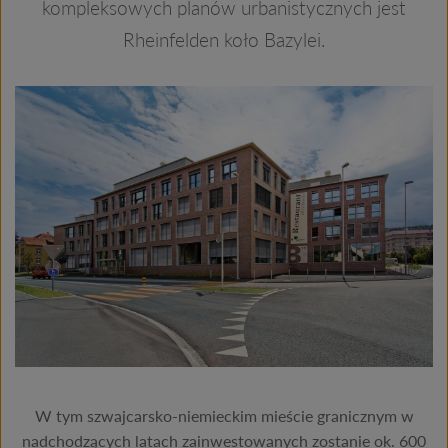
kompleksowych planów urbanistycznych jest
Rheinfelden koło Bazylei.
W tym szwajcarsko-niemieckim mieście granicznym w
nadchodzących latach zainwestowanych zostanie ok. 600