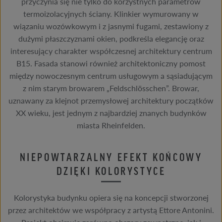
przyczynia się nie tylko do korzystnych parametrów
termoizolacyjnych ściany. Klinkier wymurowany w
wiązaniu wozówkowym i z jasnymi fugami, zestawiony z
dużymi płaszczyznami okien, podkreśla elegancję oraz
interesujący charakter współczesnej architektury centrum
B15. Fasada stanowi również architektoniczny pomost
między nowoczesnym centrum usługowym a sąsiadującym
z nim starym browarem „Feldschlösschen”. Browar,
uznawany za klejnot przemysłowej architektury początków
XX wieku, jest jednym z najbardziej znanych budynków
miasta Rheinfelden.
NIEPOWTARZALNY EFEKT KOŃCOWY
DZIĘKI KOLORYSTYCE
Kolorystyka budynku opiera się na koncepcji stworzonej
przez architektów we współpracy z artystą Ettore Antonini.