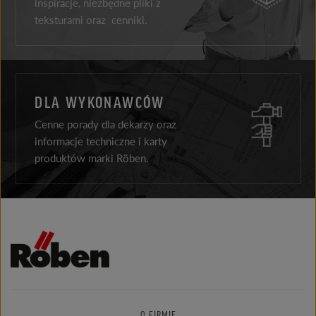
inspiracje, niezbędne pliki z
teksturami oraz cenniki.
DLA WYKONAWCÓW
Cenne porady dla dekarzy oraz
informacje techniczne i karty
produktów marki Röben.
O FIRMIE