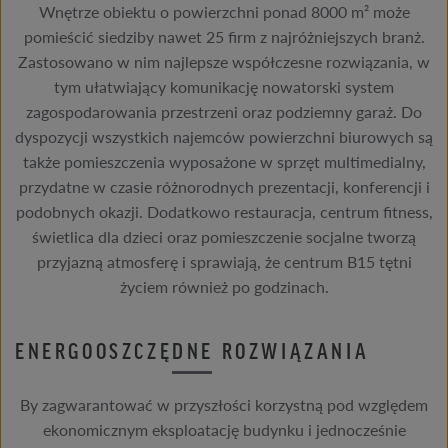
Wnętrze obiektu o powierzchni ponad 8000 m² może
pomieścić siedziby nawet 25 firm z najróżniejszych branż.
Zastosowano w nim najlepsze współczesne rozwiązania, w
tym ułatwiający komunikację nowatorski system
zagospodarowania przestrzeni oraz podziemny garaż. Do
dyspozycji wszystkich najemców powierzchni biurowych są
także pomieszczenia wyposażone w sprzęt multimedialny,
przydatne w czasie różnorodnych prezentacji, konferencji i
podobnych okazji. Dodatkowo restauracja, centrum fitness,
świetlica dla dzieci oraz pomieszczenie socjalne tworzą
przyjazną atmosferę i sprawiają, że centrum B15 tętni
życiem również po godzinach.
ENERGOOSZCZĘDNE ROZWIĄZANIA
By zagwarantować w przyszłości korzystną pod względem
ekonomicznym eksploatację budynku i jednocześnie