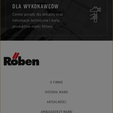
DLA WYKONAWCÓW
Cenne porady dla dekarzy oraz
informacje techniczne i karty
produktów marki Röben.
O FIRMIE
HISTORIA MARKI
AKTUALNOŚCI
AMBASADORZY MARKI