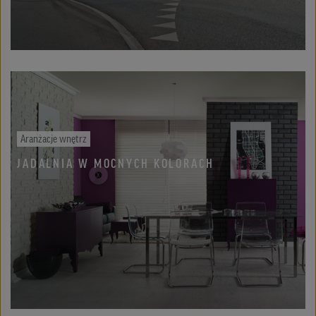
Aranżacje wnętrz
JADALNIA W MOCNYCH KOLORACH