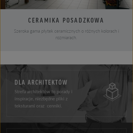
CERAMIKA POSADZKOWA
Szeroka gama płytek ceramicznych o różnych kolorach i
rozmiarach.
DLA ARCHITEKTÓW
Strefa architektów to porady i
inspiracje, niezbędne pliki z
teksturami oraz cenniki.