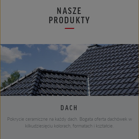
NASZE
PRODUKTY
DACH
Pokrycie ceramiczne na każdy dach. Bogata oferta dachówek w
kilkudziesięciu kolorach, formatach i kształcie.