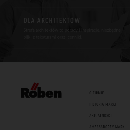
DLA ARCHITEKTÓW
Strefa architektów to porady i inspiracje, niezbędne
pliki z teksturami oraz cenniki.
Facebook
Instagram
Youtube
LinkedIn
Tik Tok
O FIRMIE
HISTORIA MARKI
AKTUALNOŚCI
AMBASADORZY MARKI