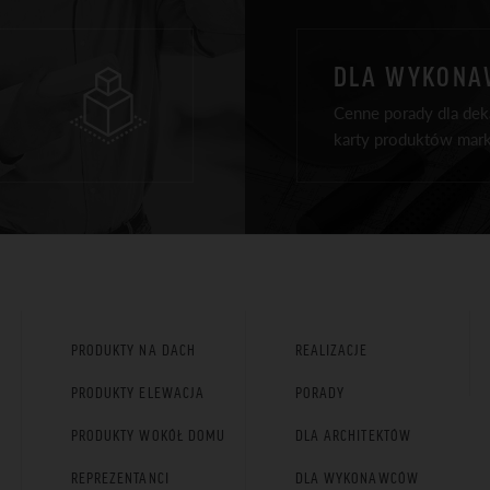
DLA WYKON
Cenne porady dla deka
karty produktów mark
PRODUKTY NA DACH
REALIZACJE
PRODUKTY ELEWACJA
PORADY
PRODUKTY WOKÓŁ DOMU
DLA ARCHITEKTÓW
REPREZENTANCI
DLA WYKONAWCÓW