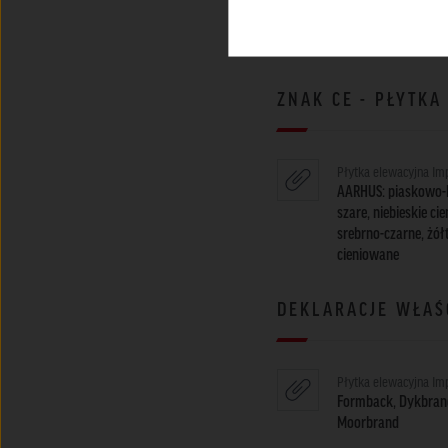
szare, niebieskie ci
srebrno-czarne, żół
cieniowane
ZNAK CE - PŁYTK
Płytka elewacyjna Im
AARHUS: piaskowo-b
szare, niebieskie ci
srebrno-czarne, żół
cieniowane
DEKLARACJE WŁAŚ
Płytka elewacyjna Im
Formback, Dykbrand
Moorbrand