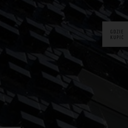
GDZIE
KUPIĆ