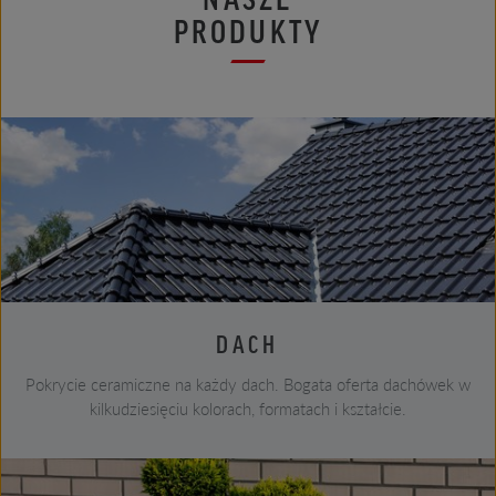
PRODUKTY
DACH
Pokrycie ceramiczne na każdy dach. Bogata oferta dachówek w
kilkudziesięciu kolorach, formatach i kształcie.