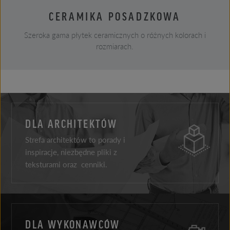
CERAMIKA POSADZKOWA
Szeroka gama płytek ceramicznych o różnych kolorach i
rozmiarach.
DLA ARCHITEKTÓW
Strefa architektów to porady i
inspiracje, niezbędne pliki z
teksturami oraz cenniki.
DLA WYKONAWCÓW