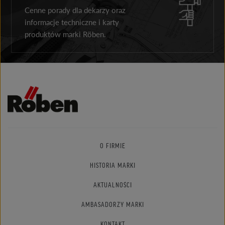
Cenne porady dla dekarzy oraz
informacje techniczne i karty
produktów marki Röben.
O FIRMIE
HISTORIA MARKI
AKTUALNOŚCI
AMBASADORZY MARKI
KONTAKT