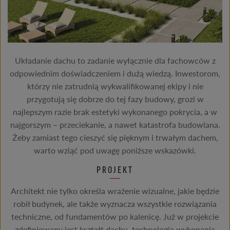
Układanie dachu to zadanie wyłącznie dla fachowców z
odpowiednim doświadczeniem i dużą wiedzą. Inwestorom,
którzy nie zatrudnią wykwalifikowanej ekipy i nie
przygotują się dobrze do tej fazy budowy, grozi w
najlepszym razie brak estetyki wykonanego pokrycia, a w
najgorszym – przeciekanie, a nawet katastrofa budowlana.
Żeby zamiast tego cieszyć się pięknym i trwałym dachem,
warto wziąć pod uwagę poniższe wskazówki.
PROJEKT
Architekt nie tylko określa wrażenie wizualne, jakie będzie
robił budynek, ale także wyznacza wszystkie rozwiązania
techniczne, od fundamentów po kalenicę. Już w projekcie
zdefiniowany jest kształt dachu, technologia wykonania