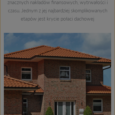
znacznych nakładów finansowych, wytrwałości i
czasu. Jednym z jej najbardziej skomplikowanych
etapów jest krycie połaci dachowej