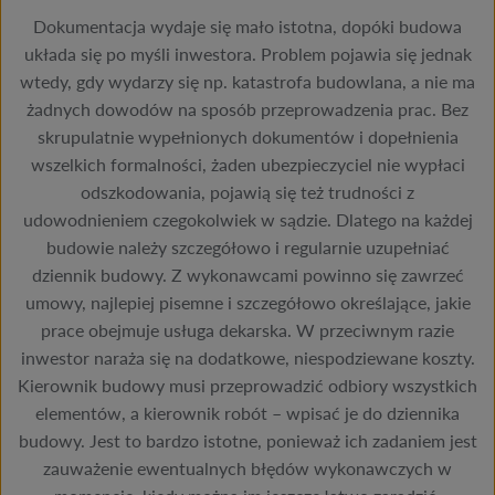
Dokumentacja wydaje się mało istotna, dopóki budowa
układa się po myśli inwestora. Problem pojawia się jednak
wtedy, gdy wydarzy się np. katastrofa budowlana, a nie ma
żadnych dowodów na sposób przeprowadzenia prac. Bez
skrupulatnie wypełnionych dokumentów i dopełnienia
wszelkich formalności, żaden ubezpieczyciel nie wypłaci
odszkodowania, pojawią się też trudności z
udowodnieniem czegokolwiek w sądzie. Dlatego na każdej
budowie należy szczegółowo i regularnie uzupełniać
dziennik budowy. Z wykonawcami powinno się zawrzeć
umowy, najlepiej pisemne i szczegółowo określające, jakie
prace obejmuje usługa dekarska. W przeciwnym razie
inwestor naraża się na dodatkowe, niespodziewane koszty.
Kierownik budowy musi przeprowadzić odbiory wszystkich
elementów, a kierownik robót – wpisać je do dziennika
budowy. Jest to bardzo istotne, ponieważ ich zadaniem jest
zauważenie ewentualnych błędów wykonawczych w