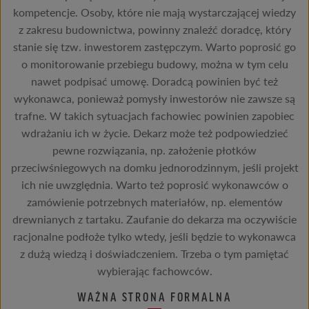
kompetencje. Osoby, które nie mają wystarczającej wiedzy
z zakresu budownictwa, powinny znaleźć doradcę, który
stanie się tzw. inwestorem zastępczym. Warto poprosić go
o monitorowanie przebiegu budowy, można w tym celu
nawet podpisać umowę. Doradcą powinien być też
wykonawca, ponieważ pomysły inwestorów nie zawsze są
trafne. W takich sytuacjach fachowiec powinien zapobiec
wdrażaniu ich w życie. Dekarz może też podpowiedzieć
pewne rozwiązania, np. założenie płotków
przeciwśniegowych na domku jednorodzinnym, jeśli projekt
ich nie uwzględnia. Warto też poprosić wykonawców o
zamówienie potrzebnych materiałów, np. elementów
drewnianych z tartaku. Zaufanie do dekarza ma oczywiście
racjonalne podłoże tylko wtedy, jeśli będzie to wykonawca
z dużą wiedzą i doświadczeniem. Trzeba o tym pamiętać
wybierając fachowców.
WAŻNA STRONA FORMALNA