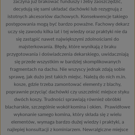
zaczyna już brakować funduszy i żeby zaoszczędzić,
decydują się sami układać dachówki lub rezygnują z
istotnych akcesoriów dachowych. Konsekwencje takiego
postępowania mogą być bardzo poważne. Fachowy dekarz
uczy się zawodu kilka lat i tej wiedzy oraz praktyki nie da
się zastąpić nawet największymi zdolnościami do
majsterkowania. Błędy, które wynikają z braku
przygotowania i doświadczenia dekarskiego, uwidaczniają
się przede wszystkim w bardziej skomplikowanych
fragmentach na dachu. Nie wszyscy jednak zdają sobie
sprawę, jak dużo jest takich miejsc. Należą do nich m.in.
kosze, gdzie trzeba zamontować elementy z blachy,
poprawnie przyciąć dachówki czy uszczelnić miejsce styku
dwóch koszy. Trudności sprawiają również obróbki
blacharskie, szczególnie wokół komina i okien. Prawidłowe
wykonanie samego komina, który składa się z wielu
elementów, wymaga bardzo dużej wiedzy i praktyki, a
najlepiej konsultacji z kominiarzem. Newralgiczne miejsce