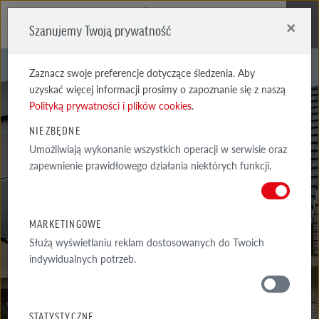
×
Szanujemy Twoją prywatność
Me
Zaznacz swoje preferencje dotyczące śledzenia. Aby
uzyskać więcej informacji prosimy o zapoznanie się z naszą
Polityką prywatności i plików cookies
.
NIEZBĘDNE
Umożliwiają wykonanie wszystkich operacji w serwisie oraz
PORADY
zapewnienie prawidłowego działania niektórych funkcji.
ARCHITEKTA
MARKETINGOWE
Służą wyświetlaniu reklam dostosowanych do Twoich
indywidualnych potrzeb.
PORADY
WOKÓŁ DOMU
STATYSTYCZNE