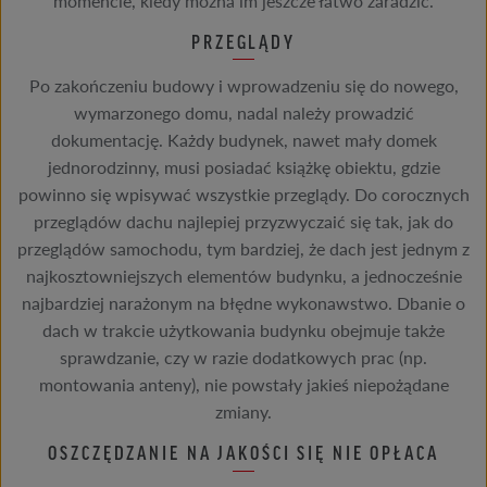
momencie, kiedy można im jeszcze łatwo zaradzić.
PRZEGLĄDY
Po zakończeniu budowy i wprowadzeniu się do nowego,
wymarzonego domu, nadal należy prowadzić
dokumentację. Każdy budynek, nawet mały domek
jednorodzinny, musi posiadać książkę obiektu, gdzie
powinno się wpisywać wszystkie przeglądy. Do corocznych
przeglądów dachu najlepiej przyzwyczaić się tak, jak do
przeglądów samochodu, tym bardziej, że dach jest jednym z
najkosztowniejszych elementów budynku, a jednocześnie
najbardziej narażonym na błędne wykonawstwo. Dbanie o
dach w trakcie użytkowania budynku obejmuje także
sprawdzanie, czy w razie dodatkowych prac (np.
montowania anteny), nie powstały jakieś niepożądane
zmiany.
OSZCZĘDZANIE NA JAKOŚCI SIĘ NIE OPŁACA