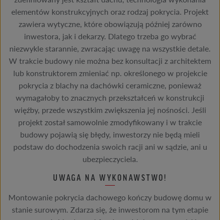
elementów konstrukcyjnych oraz rodzaj pokrycia. Projekt
zawiera wytyczne, które obowiązują później zarówno
inwestora, jak i dekarzy. Dlatego trzeba go wybrać
niezwykle starannie, zwracając uwagę na wszystkie detale.
W trakcie budowy nie można bez konsultacji z architektem
lub konstruktorem zmieniać np. określonego w projekcie
pokrycia z blachy na dachówki ceramiczne, ponieważ
wymagałoby to znacznych przekształceń w konstrukcji
więźby, przede wszystkim zwiększenia jej nośności. Jeśli
projekt został samowolnie zmodyfikowany i w trakcie
budowy pojawią się błędy, inwestorzy nie będą mieli
podstaw do dochodzenia swoich racji ani w sądzie, ani u
ubezpieczyciela.
UWAGA NA WYKONAWSTWO!
Montowanie pokrycia dachowego kończy budowę domu w
stanie surowym. Zdarza się, że inwestorom na tym etapie