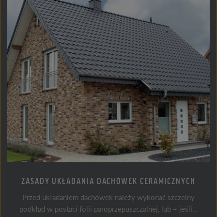
ZASADY UKŁADANIA DACHÓWEK CERAMICZNYCH
Przed układaniem dachówek należy wykonać szczelny
podkład w postaci folii paroprzepuszczalnej, lub – jeśli...