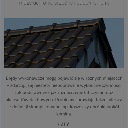
może uchronić przed ich popełnieniem.
Błędy wykonawcze mogą pojawić się w różnych miejscach
– zdarzają się niestety niepoprawnie wykonane czynności
tak podstawowe, jak rozmierzenie łat czy montaż
akcesoriów dachowych. Problemy sprawiają także miejsca
z definicji skomplikowane, np. kosze czy obróbki wokół
komina.
ŁATY