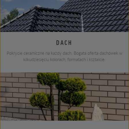
DACH
Pokrycie ceramiczne na każdy dach. Bogata oferta dachówek w
kilkudziesięciu kolorach, formatach i kształcie.