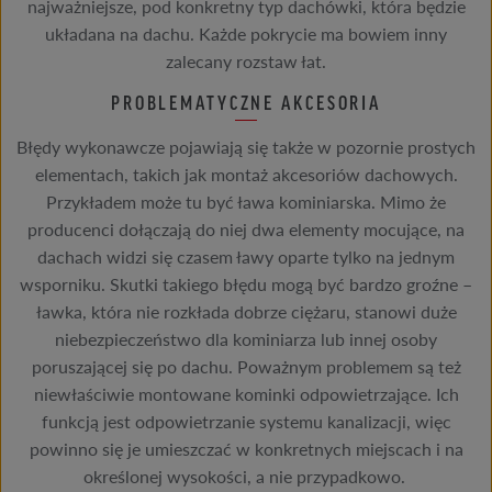
najważniejsze, pod konkretny typ dachówki, która będzie
układana na dachu. Każde pokrycie ma bowiem inny
zalecany rozstaw łat.
PROBLEMATYCZNE AKCESORIA
Błędy wykonawcze pojawiają się także w pozornie prostych
elementach, takich jak montaż akcesoriów dachowych.
Przykładem może tu być ława kominiarska. Mimo że
producenci dołączają do niej dwa elementy mocujące, na
dachach widzi się czasem ławy oparte tylko na jednym
wsporniku. Skutki takiego błędu mogą być bardzo groźne –
ławka, która nie rozkłada dobrze ciężaru, stanowi duże
niebezpieczeństwo dla kominiarza lub innej osoby
poruszającej się po dachu. Poważnym problemem są też
niewłaściwie montowane kominki odpowietrzające. Ich
funkcją jest odpowietrzanie systemu kanalizacji, więc
powinno się je umieszczać w konkretnych miejscach i na
określonej wysokości, a nie przypadkowo.