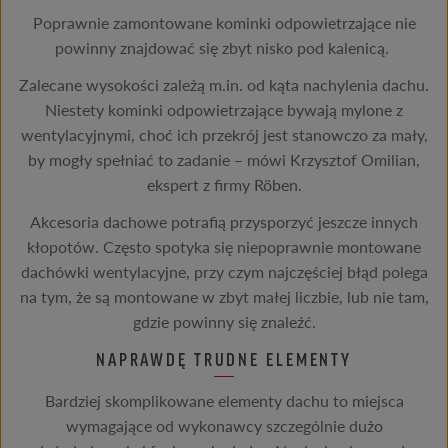
Poprawnie zamontowane kominki odpowietrzające nie
powinny znajdować się zbyt nisko pod kalenicą.
Zalecane wysokości zależą m.in. od kąta nachylenia dachu.
Niestety kominki odpowietrzające bywają mylone z
wentylacyjnymi, choć ich przekrój jest stanowczo za mały,
by mogły spełniać to zadanie – mówi Krzysztof Omilian,
ekspert z firmy Röben.
Akcesoria dachowe potrafią przysporzyć jeszcze innych
kłopotów. Często spotyka się niepoprawnie montowane
dachówki wentylacyjne, przy czym najczęściej błąd polega
na tym, że są montowane w zbyt małej liczbie, lub nie tam,
gdzie powinny się znaleźć.
NAPRAWDĘ TRUDNE ELEMENTY
Bardziej skomplikowane elementy dachu to miejsca
wymagające od wykonawcy szczególnie dużo