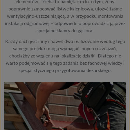
elementów. Trzeba tu pamiętać m.in. o tym, żeby
poprawnie zamocować listwę kalenicową, ułożyć taśmę
wentylacyjno-uszczelniającą, a w przypadku montowania
instalacji odgromowej – odpowiednio poprowadzić ją przez
specjalne klamry do gąsiora.
Każdy dach jest inny i nawet dwa realizowane według tego
samego projektu mogą wymagać innych rozwiązań,
chociażby ze względu na lokalizację działki. Dlatego nie
warto podejmować się tego zadania bez fachowej wiedzy i
specjalistycznego przygotowania dekarskiego.