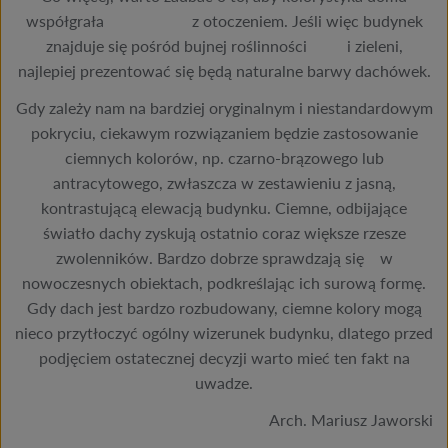
współgrała z otoczeniem. Jeśli więc budynek
znajduje się pośród bujnej roślinności i zieleni,
najlepiej prezentować się będą naturalne barwy dachówek.
Gdy zależy nam na bardziej oryginalnym i niestandardowym
pokryciu, ciekawym rozwiązaniem będzie zastosowanie
ciemnych kolorów, np. czarno-brązowego lub
antracytowego, zwłaszcza w zestawieniu z jasną,
kontrastującą elewacją budynku. Ciemne, odbijające
światło dachy zyskują ostatnio coraz większe rzesze
zwolenników. Bardzo dobrze sprawdzają się w
nowoczesnych obiektach, podkreślając ich surową formę.
Gdy dach jest bardzo rozbudowany, ciemne kolory mogą
nieco przytłoczyć ogólny wizerunek budynku, dlatego przed
podjęciem ostatecznej decyzji warto mieć ten fakt na
uwadze.
Arch. Mariusz Jaworski