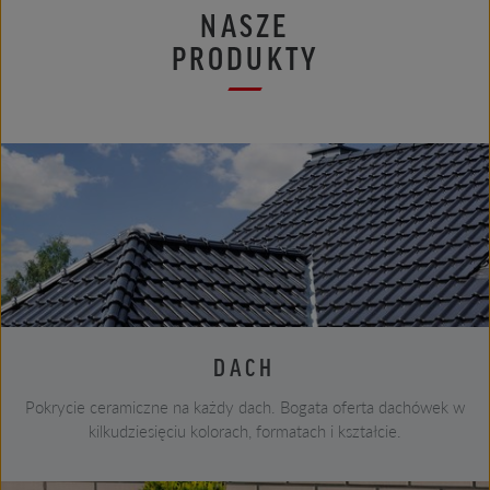
NASZE
PRODUKTY
DACH
Pokrycie ceramiczne na każdy dach. Bogata oferta dachówek w
kilkudziesięciu kolorach, formatach i kształcie.