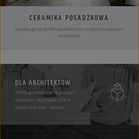
CERAMIKA POSADZKOWA
Szeroka gama płytek ceramicznych o różnych kolorach i
rozmiarach.
DLA ARCHITEKTÓW
Strefa architektów to porady i
inspiracje, niezbędne pliki z
teksturami oraz cenniki.