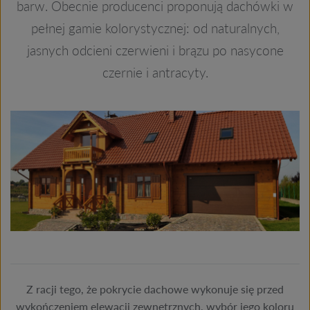
barw. Obecnie producenci proponują dachówki w
pełnej gamie kolorystycznej: od naturalnych,
jasnych odcieni czerwieni i brązu po nasycone
czernie i antracyty.
Z racji tego, że pokrycie dachowe wykonuje się przed
wykończeniem elewacji zewnętrznych, wybór jego koloru