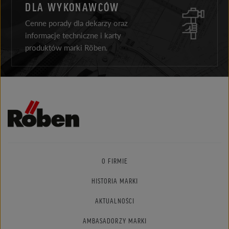
DLA WYKONAWCÓW
Cenne porady dla dekarzy oraz
informacje techniczne i karty
produktów marki Röben.
O FIRMIE
HISTORIA MARKI
AKTUALNOŚCI
AMBASADORZY MARKI