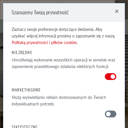
×
Szanujemy Twoją prywatność
Me
Zaznacz swoje preferencje dotyczące śledzenia. Aby
uzyskać więcej informacji prosimy o zapoznanie się z naszą
Polityką prywatności i plików cookies
.
NIEZBĘDNE
Umożliwiają wykonanie wszystkich operacji w serwisie oraz
PORADY
zapewnienie prawidłowego działania niektórych funkcji.
ARCHITEKTA
MARKETINGOWE
Służą wyświetlaniu reklam dostosowanych do Twoich
indywidualnych potrzeb.
PORADY
WOKÓŁ DOMU
STATYSTYCZNE