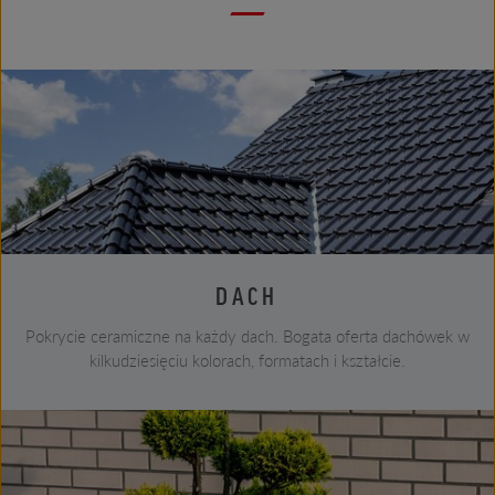
DACH
Pokrycie ceramiczne na każdy dach. Bogata oferta dachówek w
kilkudziesięciu kolorach, formatach i kształcie.