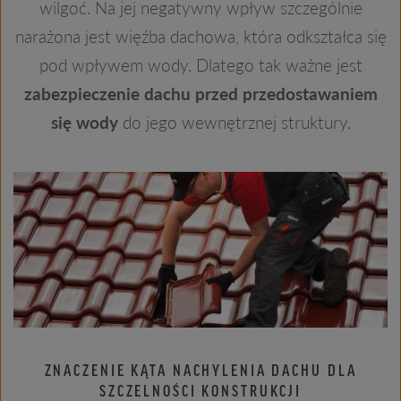
wilgoć. Na jej negatywny wpływ szczególnie
narażona jest więźba dachowa, która odkształca się
pod wpływem wody. Dlatego tak ważne jest
zabezpieczenie dachu przed przedostawaniem
się wody
do jego wewnętrznej struktury.
ZNACZENIE KĄTA NACHYLENIA DACHU DLA
SZCZELNOŚCI KONSTRUKCJI