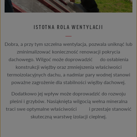
ISTOTNA ROLA WENTYLACJI
Dobra, a przy tym szczelna wentylacja, pozwala uniknąć lub
zminimalizować konieczność renowacji pokrycia
dachowego. Wilgoć może doprowadzić do osłabienia
konstrukcji więźby oraz zmniejszenia właściwości
termoizolacyjnych dachu, a nadmiar pary wodnej stanowi
poważne zagrożenie dla stabilności więźby dachowej.
Dodatkowo jej wpływ może doprowadzić do rozwoju
pleśni i grzybów. Nasiąknięta wilgocią wełna mineralna
traci swe optymalne właściwości i przestaje stanowić
skuteczną warstwę izolacji cieplnej.