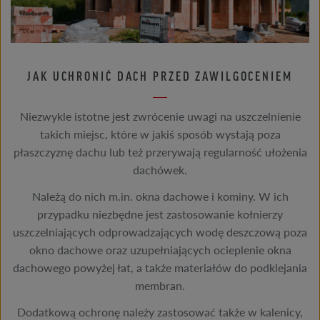
JAK UCHRONIĆ DACH PRZED ZAWILGOCENIEM
Niezwykle istotne jest zwrócenie uwagi na uszczelnienie
takich miejsc, które w jakiś sposób wystają poza
płaszczyznę dachu lub też przerywają regularność ułożenia
dachówek.
Należą do nich m.in. okna dachowe i kominy. W ich
przypadku niezbędne jest zastosowanie kołnierzy
uszczelniających odprowadzających wodę deszczową poza
okno dachowe oraz uzupełniających ocieplenie okna
dachowego powyżej łat, a także materiałów do podklejania
membran.
Dodatkową ochronę należy zastosować także w kalenicy,