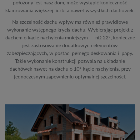
położony jest nasz dom, może wystąpić konieczność
klamrowania większej liczb, a nawet wszystkich dachówek.
Na szczelność dachu wpływ ma również prawidłowe
wykonanie wstępnego krycia dachu. Wybierając projekt z
dachem o kącie nachylenia mniejszym niż 22°, konieczne
jest zastosowanie dodatkowych elementów
zabezpieczających, w postaci pełnego deskowania i papy.
Takie wykonanie konstrukcji pozwala na układanie
dachówek nawet na dachu o 10° kącie nachylenia, przy
jednoczesnym zapewnieniu optymalnej szczelności.