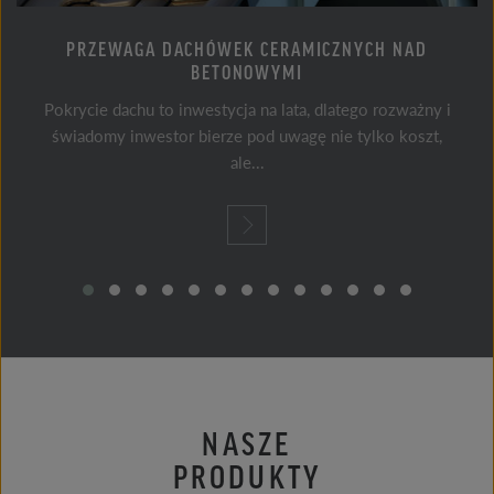
PRZEWAGA DACHÓWEK CERAMICZNYCH NAD
BETONOWYMI
Pokrycie dachu to inwestycja na lata, dlatego rozważny i
świadomy inwestor bierze pod uwagę nie tylko koszt,
ale...
NASZE
PRODUKTY