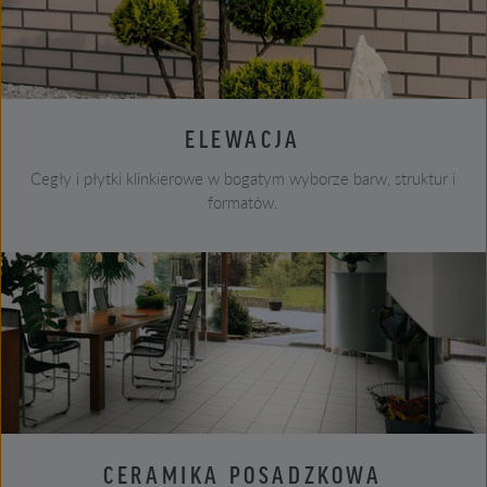
ELEWACJA
Cegły i płytki klinkierowe w bogatym wyborze barw, struktur i
formatów.
CERAMIKA POSADZKOWA