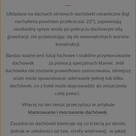
Układane na dachach stromych dachówki ceramiczne (kąt
nachylenia powinien przekraczać 22°), zapewniają
swobodny spływ wody po pokryciu dachowym siłą
grawitacji, nie przedostając się do wewnętrznych warstw
konstrukcji.
Bardzo ważne jest tutaj fachowe i stabilne przymocowanie
dachówek za pomocą specjalnych klamer. Jeśli
dachówka nie zostanie prawidłowo zamocowana, silniejszy
wiatr może spowodować oderwanie jednej lub kilku
dachówek, co z kolei może doprowadzić do zniszczenia
całej połaci.
Więcej na ten temat przeczytasz w artykule
klamrowanie i mocowanie dachówek
.
Zasadniczo dachówki klamruje się co trzecią po skosie,
jednak w zależności od tzw. strefy wiatrowej, w jakiej