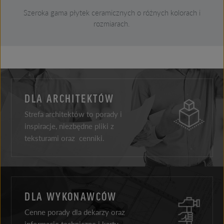
Szeroka gama płytek ceramicznych o różnych kolorach i
rozmiarach.
DLA ARCHITEKTÓW
Strefa architektów to porady i
inspiracje, niezbędne pliki z
teksturami oraz cenniki.
DLA WYKONAWCÓW
Cenne porady dla dekarzy oraz
informacje techniczne i karty