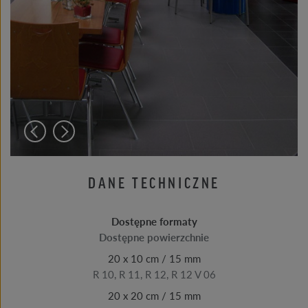
DANE TECHNICZNE
Dostępne formaty
Dostępne powierzchnie
20 x 10 cm / 15 mm
R 10, R 11, R 12, R 12 V 06
20 x 20 cm / 15 mm