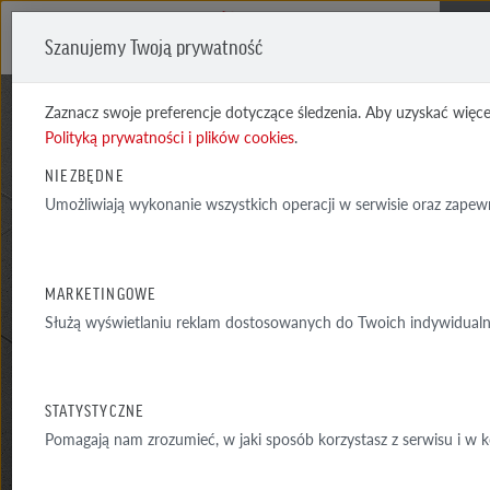
Szanujemy Twoją prywatność
Me
Zaznacz swoje preferencje dotyczące śledzenia. Aby uzyskać więcej
Polityką prywatności i plików cookies
.
NIEZBĘDNE
Umożliwiają wykonanie wszystkich operacji w serwisie oraz zapewn
VIGRANIT SZAROCZARNA
MARKETINGOWE
DROBNE UZIARNIENIE
Służą wyświetlaniu reklam dostosowanych do Twoich indywidualn
STATYSTYCZNE
Pomagają nam zrozumieć, w jaki sposób korzystasz z serwisu i w
MATERIAŁY