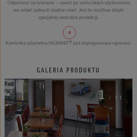
Odporność na ścieranie – nawet po wielu latach użytkowania
nie widać żadnych śladów otarć. Jest to możliwe dzięki
specjalnej metodzie produkcji.
®
Kamionka szlachetna VIGRANIT
jest impregnowana ogniowo.
GALERIA PRODUKTU
1
/
11