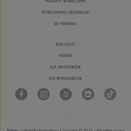
PRODUKTY WOKÓŁ DOMU
REPREZENTANCI REGIONALNI
DO POBRANIA
REALIZACJE
PORADY
DLA ARCHITEKTÓW
DLA WYKONAWCÓW
Röben - ceramika budowlana
Copyright © 2025 / Wszelkie prawa