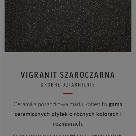
VIGRANIT SZAROCZARNA
DROBNE UZIARNIENIE
Ceramika posadzkowa marki Röben to
gama
ceramicznych płytek o różnych kolorach i
rozmiarach
.
Są one stosowane na posadzkach w przedpokojach,