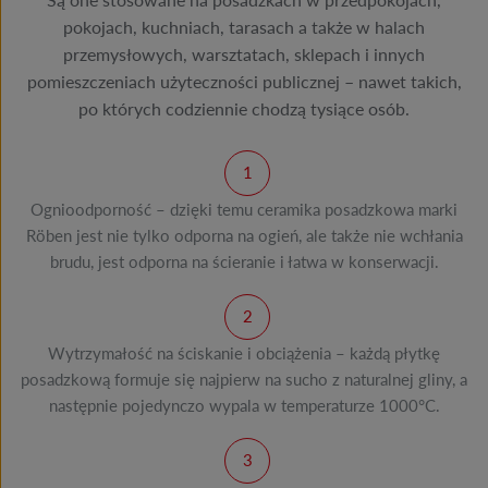
pokojach, kuchniach, tarasach a także w halach
przemysłowych, warsztatach, sklepach i innych
pomieszczeniach użyteczności publicznej – nawet takich,
po których codziennie chodzą tysiące osób.
Ognioodporność – dzięki temu ceramika posadzkowa marki
Röben jest nie tylko odporna na ogień, ale także nie wchłania
brudu, jest odporna na ścieranie i łatwa w konserwacji.
Wytrzymałość na ściskanie i obciążenia – każdą płytkę
posadzkową formuje się najpierw na sucho z naturalnej gliny, a
następnie pojedynczo wypala w temperaturze 1000°C.