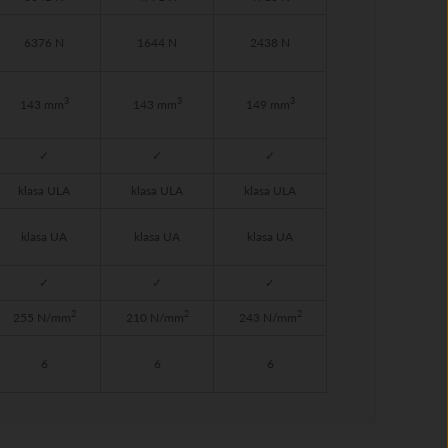
6376 N
1644 N
2438 N
3
3
3
143 mm
143 mm
149 mm
✓
✓
✓
klasa ULA
klasa ULA
klasa ULA
klasa UA
klasa UA
klasa UA
✓
✓
✓
2
2
2
255 N/mm
210 N/mm
243 N/mm
6
6
6