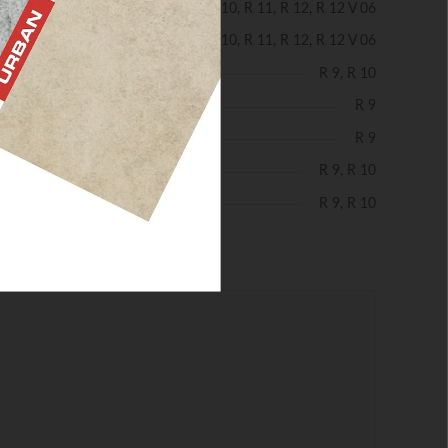
R 10, R 11, R 12, R 12 V 06
R 9, R 10, R 11, R 12, R 12 V 06
R 9, R 10
R 9
R 9
R 9, R 10
R 9, R 10
tkie