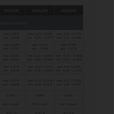
400x400
600x200
600x300
 podczas kontroli
max. 0,09%
max. 0,22 / 0,05%
max. 0,20 / 0,27%
min. -0,09%
min. -0,01 / -0,17%
min. 0,13 / 0,04%
max. 2,12%
max. 3,72%
max. 0,78%
min. -0,25%
min. -1,93%
min. -3,27%
max. 0,03%
max. 0,14 / -0,01%
max. -0,01 / -0,06%
min. -0,05%
min. -0,02 / -0,26%
min. -0,04 / -0,18%
max. 0,23%
max. 0,14 / 0,47%
max. 0,04 I 0,28%
min. -0,27%
min. -0,06 / -0,08%
min. -0,30 / -0,05%
max. 0,07%
max. 0,12 / 0,11%
max. 0,11 / 0,10%
min. -0,02%
min. 0,03 / 0,01%
min. 0,06 / 0,01%
0,03%
0,06%
0,04%
2
2
2
43,1 N/mm
35,5 N/mm
36,1 N/mm
6042 N
4791 N
4713 N