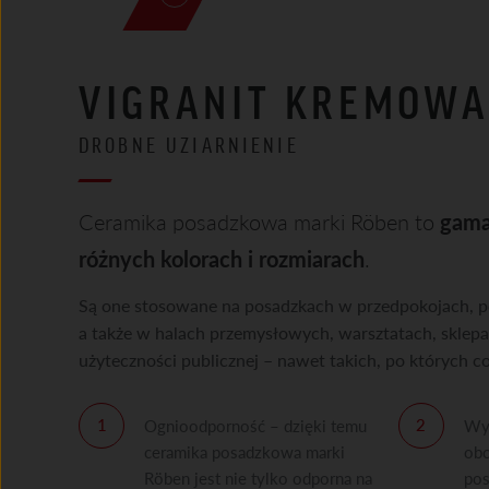
VIGRANIT KREMOW
DROBNE UZIARNIENIE
Ceramika posadzkowa marki Röben to
gama
różnych kolorach i rozmiarach
.
Są one stosowane na posadzkach w przedpokojach, po
a także w halach przemysłowych, warsztatach, sklepa
użyteczności publicznej – nawet takich, po których c
Ognioodporność – dzięki temu
Wyt
ceramika posadzkowa marki
obc
Röben jest nie tylko odporna na
pos