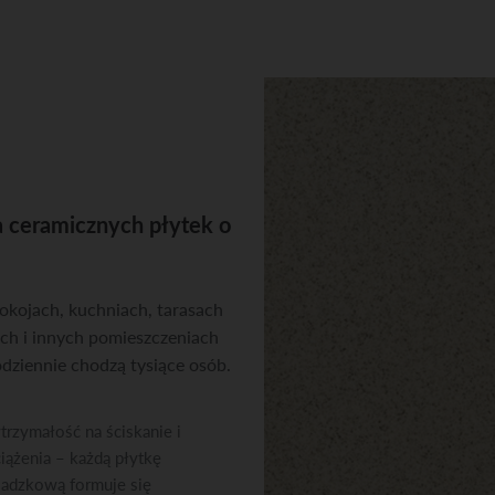
A
 ceramicznych płytek o
kojach, kuchniach, tarasach
ch i innych pomieszczeniach
odziennie chodzą tysiące osób.
rzymałość na ściskanie i
iążenia – każdą płytkę
adzkową formuje się