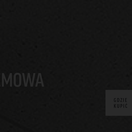
REMOWA
GDZIE
KUPIĆ