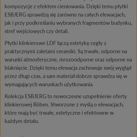
kompozycje z efektem cieniowania. Dzięki temu płytki
ESBJERG sprawdzą się zarówno na całych elewacjach,
jak i przy podkreślaniu wybranych fragmentów budynku,
stref wejściowych czy detali.
Płytki klinkierowe LDF łączą estetykę cegły z
praktycznymi zaletami ceramiki. Są trwałe, odporne na
warunki atmosferyczne, mrozoodporne oraz odporne na
blaknięcie. Dzięki temu elewacja zachowuje swój wygląd
przez długi czas, a sam materiał dobrze sprawdza się w
wymagających warunkach użytkowania.
Kolekcja ESBJERG to nowoczesne uzupełnienie oferty
klinkierowej Röben. Stworzone z myślą o elewacjach,
które mają być trwałe, estetyczne i efektowne w
każdym detalu.