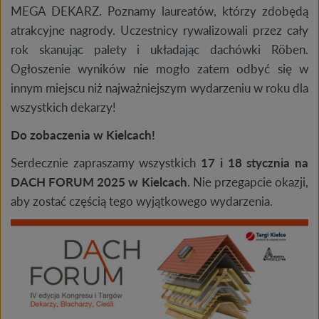
MEGA DEKARZ. Poznamy laureatów, którzy zdobędą
atrakcyjne nagrody. Uczestnicy rywalizowali przez cały
rok skanując palety i układając dachówki Röben.
Ogłoszenie wyników nie mogło zatem odbyć się w
innym miejscu niż najważniejszym wydarzeniu w roku dla
wszystkich dekarzy!
Do zobaczenia w Kielcach!
Serdecznie zapraszamy wszystkich
17 i 18 stycznia na
DACH FORUM 2025
w Kielcach
. Nie przegapcie okazji,
aby zostać częścią tego wyjątkowego wydarzenia.