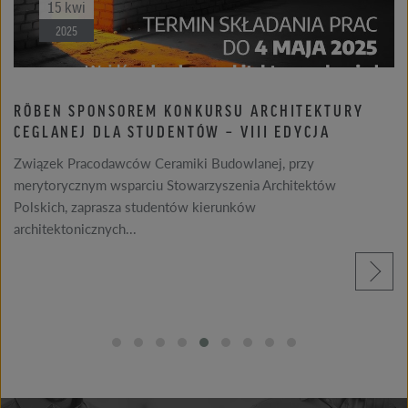
15
kwi
2025
RÖBEN SPONSOREM KONKURSU ARCHITEKTURY
CEGLANEJ DLA STUDENTÓW – VIII EDYCJA
Związek Pracodawców Ceramiki Budowlanej, przy
merytorycznym wsparciu Stowarzyszenia Architektów
Polskich, zaprasza studentów kierunków
architektonicznych...
czytaj więcej