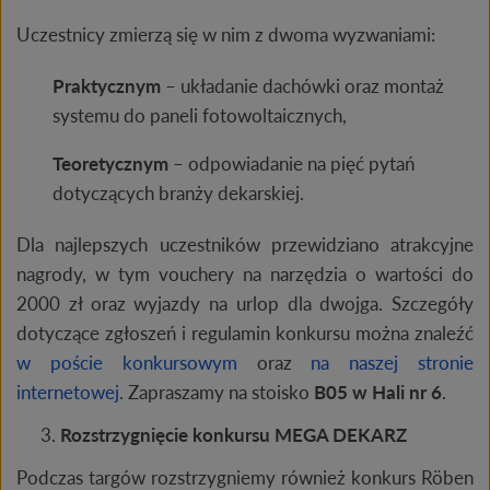
Uczestnicy zmierzą się w nim z dwoma wyzwaniami:
Praktycznym
– układanie dachówki oraz montaż
systemu do paneli fotowoltaicznych,
Teoretycznym
– odpowiadanie na pięć pytań
dotyczących branży dekarskiej.
Dla najlepszych uczestników przewidziano atrakcyjne
nagrody, w tym vouchery na narzędzia o wartości do
2000 zł oraz wyjazdy na urlop dla dwojga. Szczegóły
dotyczące zgłoszeń i regulamin konkursu można znaleźć
w poście konkursowym
oraz
na naszej stronie
internetowej
. Zapraszamy na stoisko
B05 w Hali nr 6
.
Rozstrzygnięcie konkursu MEGA DEKARZ
Podczas targów rozstrzygniemy również konkurs Röben