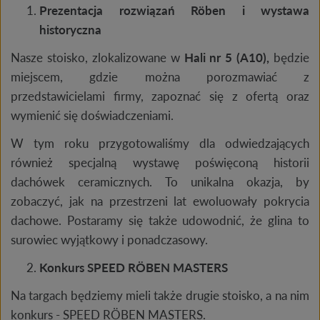
Prezentacja rozwiązań Röben i wystawa
historyczna
Nasze stoisko, zlokalizowane w
Hali nr 5 (A10),
będzie
miejscem, gdzie można porozmawiać z
przedstawicielami firmy, zapoznać się z ofertą oraz
wymienić się doświadczeniami.
W tym roku przygotowaliśmy dla odwiedzających
również specjalną wystawę poświęconą historii
dachówek ceramicznych. To unikalna okazja, by
zobaczyć, jak na przestrzeni lat ewoluowały pokrycia
dachowe. Postaramy się także udowodnić, że glina to
surowiec wyjątkowy i ponadczasowy.
Konkurs SPEED RÖBEN MASTERS
Na targach będziemy mieli także drugie stoisko, a na nim
konkurs - SPEED RÖBEN MASTERS.