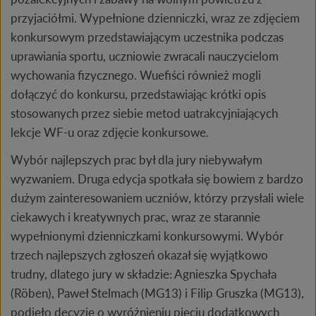
przyjaciółmi. Wypełnione dzienniczki, wraz ze zdjęciem
konkursowym przedstawiającym uczestnika podczas
uprawiania sportu, uczniowie zwracali nauczycielom
wychowania fizycznego. Wuefiści również mogli
dołączyć do konkursu, przedstawiając krótki opis
stosowanych przez siebie metod uatrakcyjniających
lekcje WF-u oraz zdjęcie konkursowe.
Wybór najlepszych prac był dla jury niebywałym
wyzwaniem. Druga edycja spotkała się bowiem z bardzo
dużym zainteresowaniem uczniów, którzy przysłali wiele
ciekawych i kreatywnych prac, wraz ze starannie
wypełnionymi dzienniczkami konkursowymi. Wybór
trzech najlepszych zgłoszeń okazał się wyjątkowo
trudny, dlatego jury w składzie: Agnieszka Spychała
(Röben), Paweł Stelmach (MG13) i Filip Gruszka (MG13),
podjęło decyzję o wyróżnieniu pięciu dodatkowych