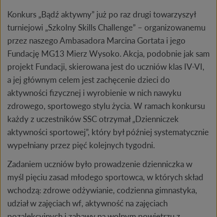
Konkurs „Bądź aktywny” już po raz drugi towarzyszył
turniejowi „Szkolny Skills Challenge” – organizowanemu
przez naszego Ambasadora Marcina Gortata i jego
Fundację MG13 Mierz Wysoko. Akcja, podobnie jak sam
projekt Fundacji, skierowana jest do uczniów klas IV-VI,
a jej głównym celem jest zachęcenie dzieci do
aktywności fizycznej i wyrobienie w nich nawyku
zdrowego, sportowego stylu życia. W ramach konkursu
każdy z uczestników SSC otrzymał „Dzienniczek
aktywności sportowej”, który był później systematycznie
wypełniany przez pięć kolejnych tygodni.
Zadaniem uczniów było prowadzenie dzienniczka w
myśl pięciu zasad młodego sportowca, w których skład
wchodzą: zdrowe odżywianie, codzienna gimnastyka,
udział w zajęciach wf, aktywność na zajęciach
pozalekcyjnych i zabawy na wolnym powietrzu z