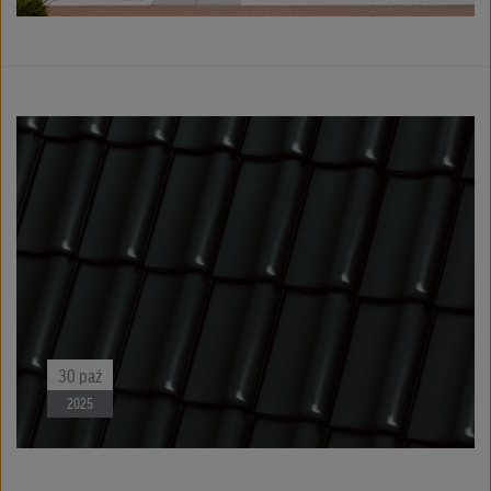
15
kwi
2025