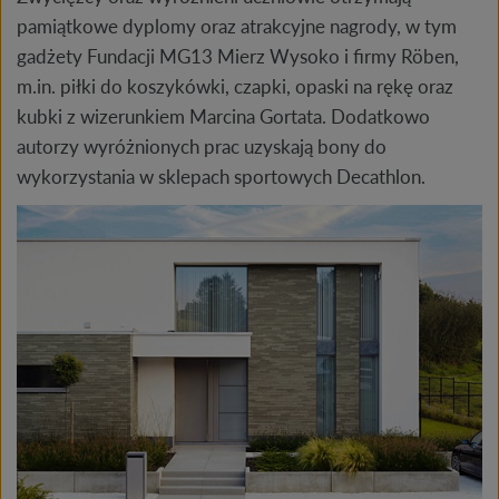
pamiątkowe dyplomy oraz atrakcyjne nagrody, w tym
gadżety Fundacji MG13 Mierz Wysoko i firmy Röben,
m.in. piłki do koszykówki, czapki, opaski na rękę oraz
kubki z wizerunkiem Marcina Gortata. Dodatkowo
autorzy wyróżnionych prac uzyskają bony do
wykorzystania w sklepach sportowych Decathlon.