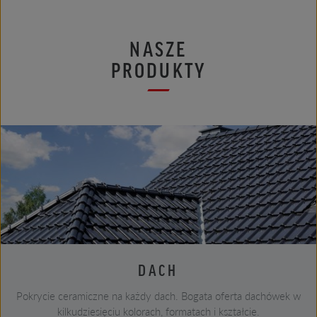
NASZE
PRODUKTY
DACH
Pokrycie ceramiczne na każdy dach. Bogata oferta dachówek w
kilkudziesięciu kolorach, formatach i kształcie.