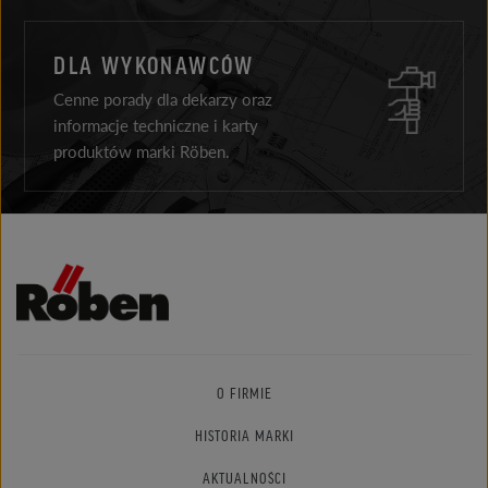
DLA WYKONAWCÓW
Cenne porady dla dekarzy oraz
informacje techniczne i karty
produktów marki Röben.
O FIRMIE
HISTORIA MARKI
AKTUALNOŚCI