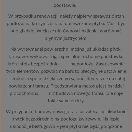
podstawie.
W przypadku renowacji, należy najpierw sprawdzić stan
podłoża, na którym zostaną umieszczone płytki. Musi być
ono gładkie. Większe nierówności najlepiej wyrównać
płynnym jastrychem.
Na wyrównanej powierzchni można już układać płytki
tarasowe, wykorzystując specjalne ruchome podstawki,
które stoją bezpośrednio na podłożu. Zastosowanie
tych elementów pozwala na bardzo precyzyjne ustawienie
szerokości spoin, dzięki czemu są one identyczne na całej
powierzchni tarasu. Przedstawiona metoda jest bardziej
pracochłonna, niż budowa nowego tarasu, ale daje
takie same efekty.
W przypadku budowy nowego tarasu, zaleca się układanie
płytek bezpośrednio na podłożu żwirowym. Najlepiej
układać je bezfugowo – jeśli płytki nie będą połączone