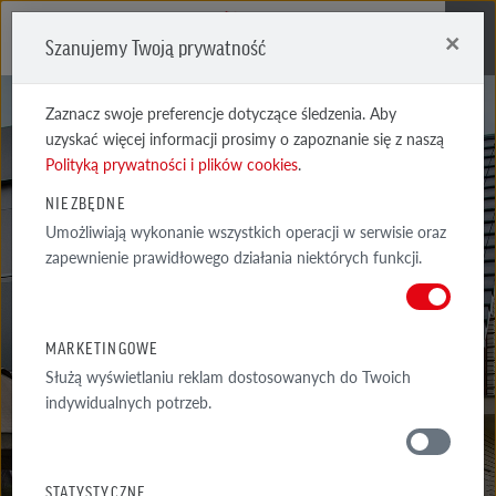
×
Szanujemy Twoją prywatność
Me
Zaznacz swoje preferencje dotyczące śledzenia. Aby
uzyskać więcej informacji prosimy o zapoznanie się z naszą
Polityką prywatności i plików cookies
.
NIEZBĘDNE
Umożliwiają wykonanie wszystkich operacji w serwisie oraz
zapewnienie prawidłowego działania niektórych funkcji.
PŁYTKI
MARKETINGOWE
Służą wyświetlaniu reklam dostosowanych do Twoich
indywidualnych potrzeb.
PORADY
WOKÓŁ DOMU
STATYSTYCZNE