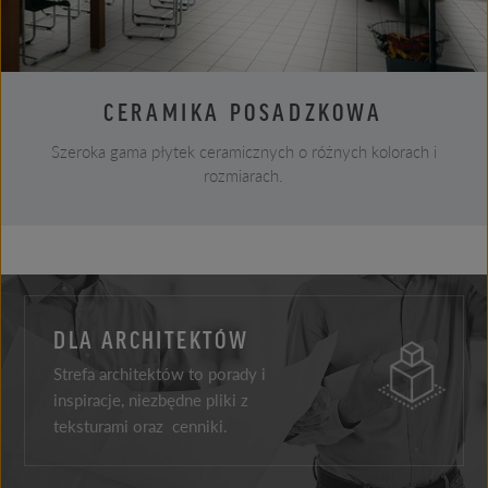
CERAMIKA POSADZKOWA
Szeroka gama płytek ceramicznych o różnych kolorach i
rozmiarach.
DLA ARCHITEKTÓW
Strefa architektów to porady i
inspiracje, niezbędne pliki z
teksturami oraz cenniki.