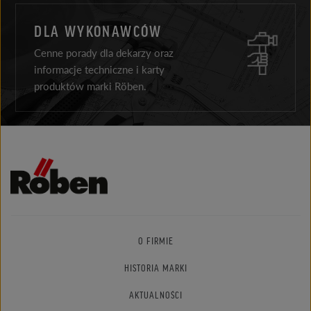
DLA WYKONAWCÓW
Cenne porady dla dekarzy oraz
informacje techniczne i karty
produktów marki Röben.
O FIRMIE
HISTORIA MARKI
AKTUALNOŚCI