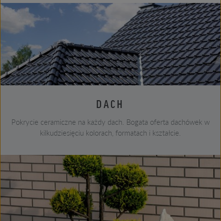
DACH
Pokrycie ceramiczne na każdy dach. Bogata oferta dachówek w
kilkudziesięciu kolorach, formatach i kształcie.