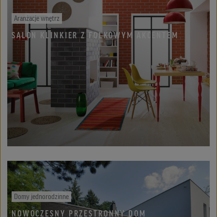
Aranżacje wnętrz
SALON KLINKIER Z FOLKOWYM AKCENTEM
Domy jednorodzinne
NOWOCZESNY PRZESTRONNY DOM