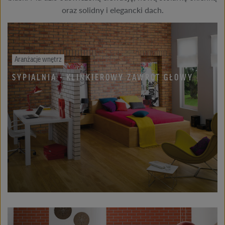
oraz solidny i elegancki dach.
Aranżacje wnętrz
SYPIALNIA - KLINKIEROWY ZAWRÓT GŁOWY