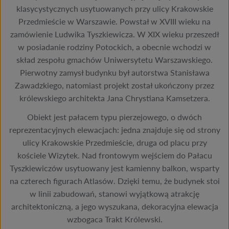
klasycystycznych usytuowanych przy ulicy Krakowskie
Przedmieście w Warszawie. Powstał w XVIII wieku na
zamówienie Ludwika Tyszkiewicza. W XIX wieku przeszedł
w posiadanie rodziny Potockich, a obecnie wchodzi w
skład zespołu gmachów Uniwersytetu Warszawskiego.
Pierwotny zamysł budynku był autorstwa Stanisława
Zawadzkiego, natomiast projekt został ukończony przez
królewskiego architekta Jana Chrystiana Kamsetzera.
Obiekt jest pałacem typu pierzejowego, o dwóch
reprezentacyjnych elewacjach: jedna znajduje się od strony
ulicy Krakowskie Przedmieście, druga od placu przy
kościele Wizytek. Nad frontowym wejściem do Pałacu
Tyszkiewiczów usytuowany jest kamienny balkon, wsparty
na czterech figurach Atlasów. Dzięki temu, że budynek stoi
w linii zabudowań, stanowi wyjątkową atrakcję
architektoniczną, a jego wyszukana, dekoracyjna elewacja
wzbogaca Trakt Królewski.