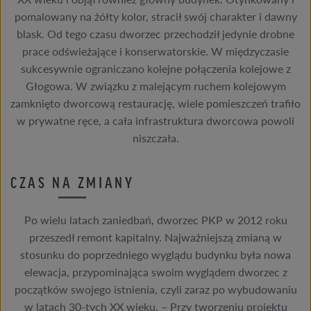
pomalowany na żółty kolor, stracił swój charakter i dawny
blask. Od tego czasu dworzec przechodził jedynie drobne
prace odświeżające i konserwatorskie. W międzyczasie
sukcesywnie ograniczano kolejne połączenia kolejowe z
Głogowa. W związku z malejącym ruchem kolejowym
zamknięto dworcową restaurację, wiele pomieszczeń trafiło
w prywatne ręce, a cała infrastruktura dworcowa powoli
niszczała.
CZAS NA ZMIANY
Po wielu latach zaniedbań, dworzec PKP w 2012 roku
przeszedł remont kapitalny. Najważniejszą zmianą w
stosunku do poprzedniego wyglądu budynku była nowa
elewacja, przypominająca swoim wyglądem dworzec z
początków swojego istnienia, czyli zaraz po wybudowaniu
w latach 30-tych XX wieku. – Przy tworzeniu projektu