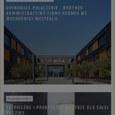
DOSKONAŁE POŁĄCZENIE - BUDYNEK
ADMINISTRACYJNY FIRMY HERMES WE
WSCHODNIEJ WESTFALII
Aranżacje wnętrz
BEZPIECZNE I PRAKTYCZNE WNĘTRZE DLA CAŁEJ
RODZINY