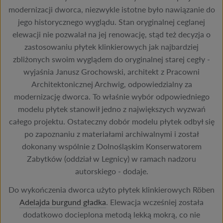
modernizacji dworca, niezwykle istotne było nawiązanie do
jego historycznego wyglądu. Stan oryginalnej ceglanej
elewacji nie pozwalał na jej renowację, stąd też decyzja o
zastosowaniu płytek klinkierowych jak najbardziej
zbliżonych swoim wyglądem do oryginalnej starej cegły -
wyjaśnia Janusz Grochowski, architekt z Pracowni
Architektonicznej Archwig, odpowiedzialny za
modernizację dworca. To właśnie wybór odpowiedniego
modelu płytek stanowił jedno z największych wyzwań
całego projektu. Ostateczny dobór modelu płytek odbył się
po zapoznaniu z materiałami archiwalnymi i został
dokonany wspólnie z Dolnośląskim Konserwatorem
Zabytków (oddział w Legnicy) w ramach nadzoru
autorskiego - dodaje.
Do wykończenia dworca użyto płytek klinkierowych Röben
Adelajda burgund gładka
. Elewacja wcześniej została
dodatkowo docieplona metodą lekką mokrą, co nie