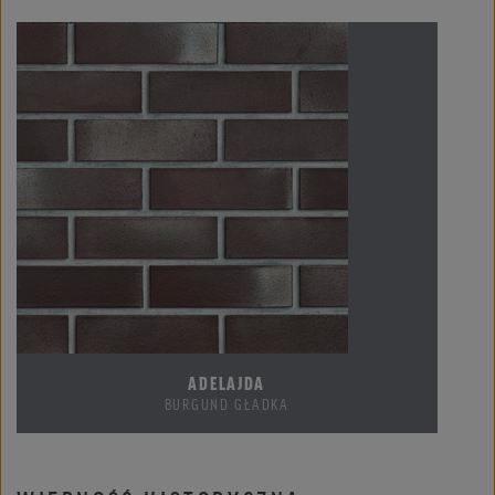
ADELAJDA
BURGUND GŁADKA