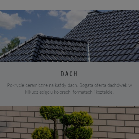
DACH
Pokrycie ceramiczne na każdy dach. Bogata oferta dachówek w
kilkudziesięciu kolorach, formatach i kształcie.