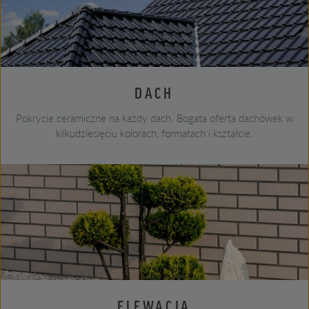
DACH
Pokrycie ceramiczne na każdy dach. Bogata oferta dachówek w
kilkudziesięciu kolorach, formatach i kształcie.
ELEWACJA