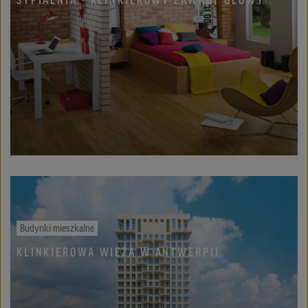
Budynki mieszkalne
KLINKIEROWA WIEŻA W ANTWERPII