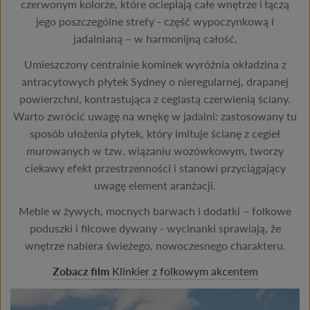
czerwonym kolorze, które ocieplają całe wnętrze i łączą
jego poszczególne strefy - część wypoczynkową i
jadalnianą – w harmonijną całość.
Umieszczony centralnie kominek wyróżnia okładzina z
antracytowych płytek Sydney o nieregularnej, drapanej
powierzchni, kontrastująca z ceglastą czerwienią ściany.
Warto zwrócić uwagę na wnękę w jadalni: zastosowany tu
sposób ułożenia płytek, który imituje ścianę z cegieł
murowanych w tzw. wiązaniu wozówkowym, tworzy
ciekawy efekt przestrzenności i stanowi przyciągający
uwagę element aranżacji.
Meble w żywych, mocnych barwach i dodatki – folkowe
poduszki i filcowe dywany - wycinanki sprawiają, że
wnętrze nabiera świeżego, nowoczesnego charakteru.
Zobacz film
Klinkier z folkowym akcentem