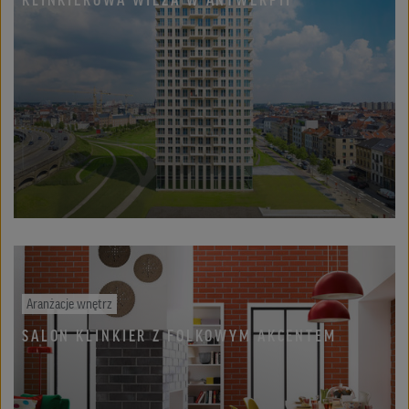
Aranżacje wnętrz
SALON KLINKIER Z FOLKOWYM AKCENTEM