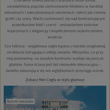
uwydatniony poprzez zastosowanie klinkieru w bardziej
odważnych i zdecydowanych odcieniach, takich jak ciemny
grafit czy szary. Warto zastanowić się nad kontrastującym
przenikaniem bieli i czerni - zestawieniem kolorów
kojarzonych z elegancją i współczesnym wykończeniem
wnętrza.
Gra fakturą - wyjątkowa cegła łupana o bardzo oryginalnej
strukturze intrygująco odbija światło. Wszystko, co przy
niej postawimy, na zasadzie kontrastu wydaje się jeszcze
gładsze. Sama ściana jest też niezwykle dekoracyjna –
światło załamujące się we wgłębieniach przyciąga wzrok.
Zobacz film Cegła w stylu glamour
Budynki mieszkalne
KLINKIEROWA WIEŻA W ANTWERPII