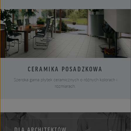
CERAMIKA POSADZKOWA
Szeroka gama płytek ceramicznych o różnych kolorach i
rozmiarach.
DLA ARCHITEKTÓW