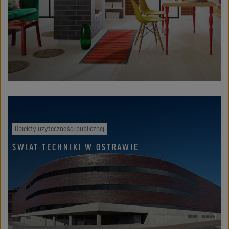
Obiekty użyteczności publicznej
ŚWIAT TECHNIKI W OSTRAWIE