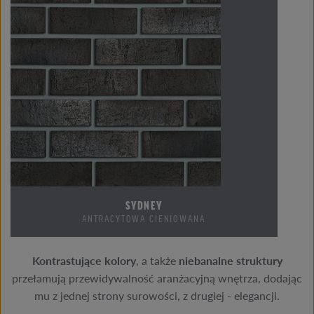
SYDNEY
ANTRACYTOWA CIENIOWANA
Kontrastujące kolory
, a także
niebanalne struktury
przełamują przewidywalność aranżacyjną wnętrza, dodając
mu z jednej strony surowości, z drugiej - elegancji.