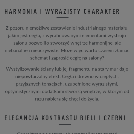
HARMONIA I WYRAZISTY CHARAKTER
Z pozoru niemożliwe zestawienie industrialnego materiału,
jakim jest cegła, z wyrafinowanymi elementami wystroju
salonu pozwoliło stworzyć wnętrze harmonijne, ale
niebanalne i nieoczywiste. Może więc warto czasem złamać
schemat i zaprosić cegłę na salony?
Wystylizowanie ściany lub jej fragmentu na stary mur daje
niepowtarzalny efekt. Cegła i drewno w ciepłych,
przyjaznych tonacjach, uzupełnione wyrazistymi,
optymistycznymi dodatkami stworzą wnętrze, w którym od
razu nabiera się chęci do życia.
ELEGANCJA KONTRASTU BIELI I CZERNI
Charakter nowoczesnych aranżacji może zostać