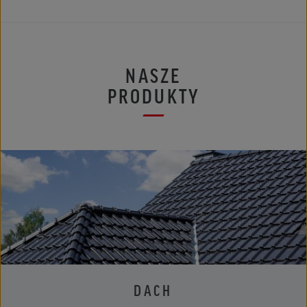
NASZE
PRODUKTY
DACH