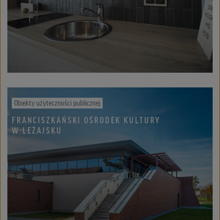
Obiekty użyteczności publicznej
FRANCISZKAŃSKI OŚRODEK KULTURY
W LEŻAJSKU