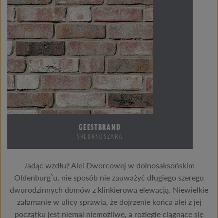
GEESTBRAND
SREBRNOSZARA
Jadąc wzdłuż Alei Dworcowej w dolnosaksońskim
Oldenburg`u, nie sposób nie zauważyć długiego szeregu
dwurodzinnych domów z klinkierową elewacją. Niewielkie
załamanie w ulicy sprawia, że dojrzenie końca alei z jej
początku jest niemal niemożliwe, a rozlegle ciągnące się