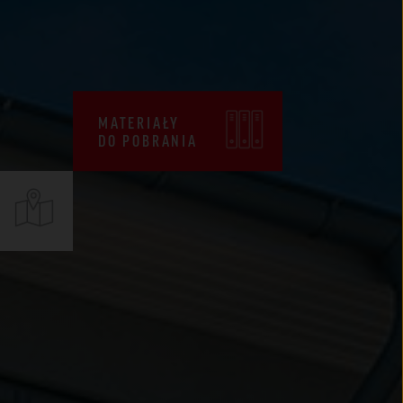
CENNIKI
WARUNKI SPRZEDAŻY
CERTYFIKATY ZKP
MATERIAŁY
DEKLARACJE EPD
DO POBRANIA