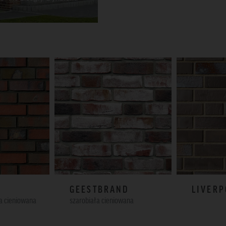
GEESTBRAND
LIVERP
a cieniowana
szarobiała cieniowana