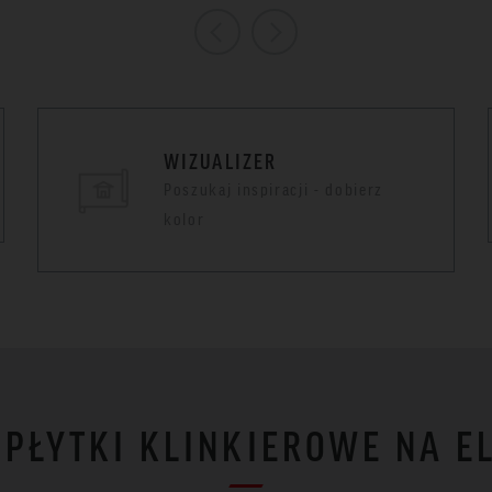
WIZUALIZER
Poszukaj inspiracji - dobierz
kolor
I PŁYTKI KLINKIEROWE NA E