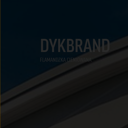
DYKBRAND
FLAMANDZKA CIENIOWANA