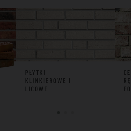
PŁYTKI
CE
KLINKIEROWE I
RĘ
LICOWE
F