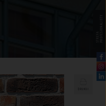
PROFESJONALISTY
STREFA
DRUKUJ