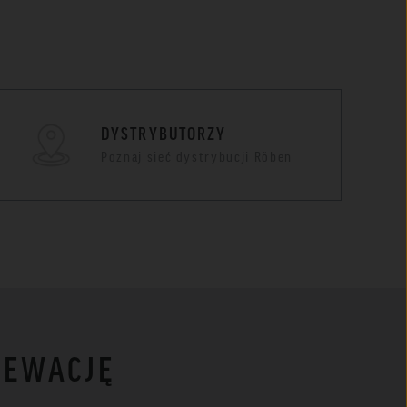
DYSTRYBUTORZY
Poznaj sieć dystrybucji Röben
LEWACJĘ