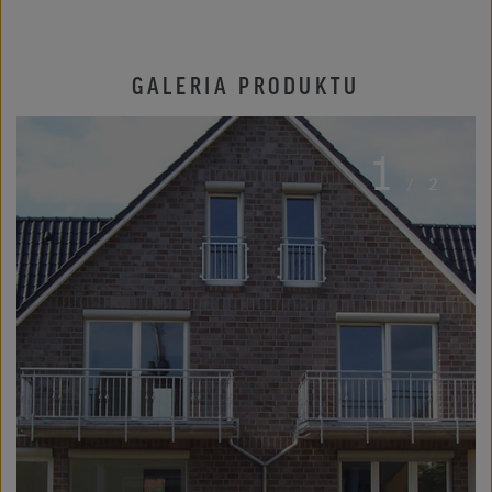
GALERIA PRODUKTU
1
/
2