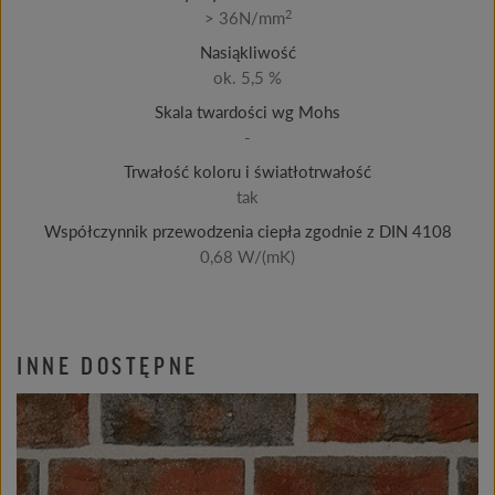
2
> 36N/mm
Nasiąkliwość
ok. 5,5 %
Skala twardości wg Mohs
-
Trwałość koloru i światłotrwałość
tak
Współczynnik przewodzenia ciepła zgodnie z DIN 4108
0,68 W/(mK)
INNE DOSTĘPNE