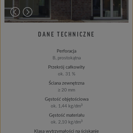
DANE TECHNICZNE
Perforacja
B, prostokątna
Przekrój całkowity
ok. 31 %
Ściana zewnętrzna
≥ 20 mm
Gęstość objętościowa
3
ok. 1,44 kg/dm
Gęstość materiału
3
ok. 2,10 kg/dm
Klasa wytrzymałości na ściskanie