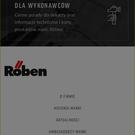
DLA WYKONAWCÓW
Cenne porady dla dekarzy oraz
informacje techniczne i karty
produktów marki Röben.
O FIRMIE
HISTORIA MARKI
AKTUALNOŚCI
AMBASADORZY MARKI