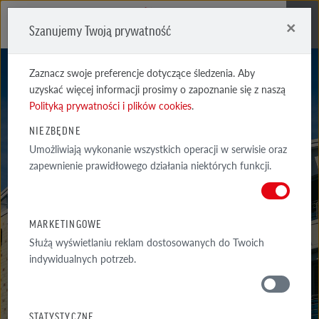
×
Szanujemy Twoją prywatność
Me
Zaznacz swoje preferencje dotyczące śledzenia. Aby
uzyskać więcej informacji prosimy o zapoznanie się z naszą
Polityką prywatności i plików cookies
.
NIEZBĘDNE
Umożliwiają wykonanie wszystkich operacji w serwisie oraz
ACCUM
zapewnienie prawidłowego działania niektórych funkcji.
NIEBIESKOBRĄZOWA
MARKETINGOWE
Służą wyświetlaniu reklam dostosowanych do Twoich
indywidualnych potrzeb.
MATERIAŁY
STATYSTYCZNE