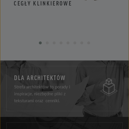
CEGŁY KLINKIEROWE
PŁYT
DLA ARCHITEKTÓW
Strefa architektów to porady i
inspiracje, niezbędne pliki z
teksturami oraz cenniki.