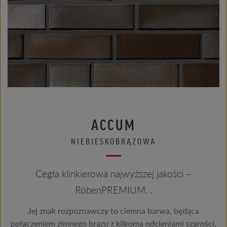
ACCUM
NIEBIESKOBRĄZOWA
Cegła klinkierowa najwyższej jakości –
RöbenPREMIUM. .
Jej znak rozpoznawczy to ciemna barwa, będąca
połączeniem zimnego brązu z kilkoma odcieniami szarości,