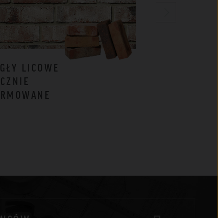
GŁY LICOWE
CEGŁY
CZNIE
KLINKIEROW
ORMOWANE
BIAŁE