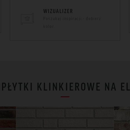
WIZUALIZER
Poszukaj inspiracji - dobierz
kolor
I PŁYTKI KLINKIEROWE NA E