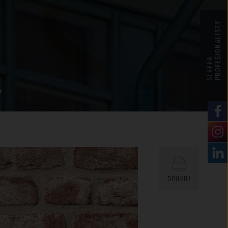
PROFESJONALISTY
STREFA
DRUKUJ