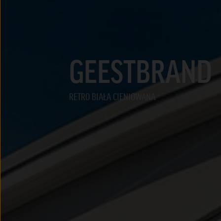
GEESTBRAND
RETRO BIAŁA CIENIOWANA