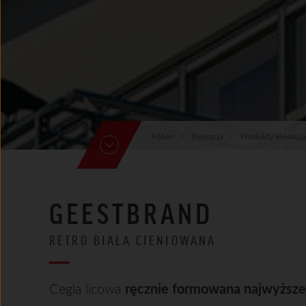
Röben
Elewacja
Produkty elewacja
GEESTBRAND
RETRO BIAŁA CIENIOWANA
Cegla licowa
ręcznie formowana najwyższej