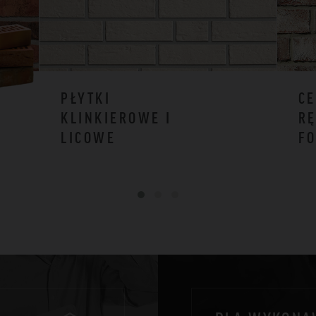
PŁYTKI
CE
KLINKIEROWE I
RĘ
LICOWE
F