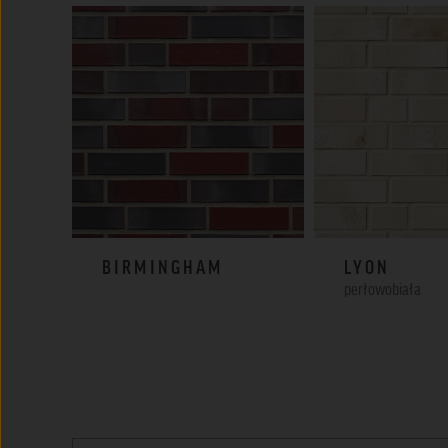
BIRMINGHAM
LYON
perłowobiała