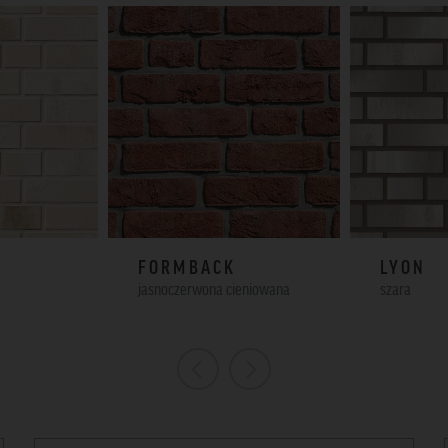
FORMBACK
LYON
jasnoczerwona cieniowana
szara