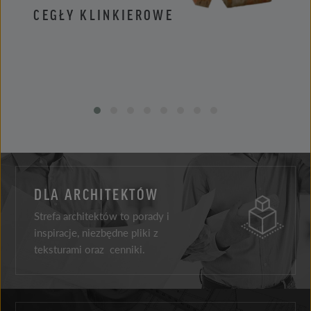
CEGŁY KLINKIEROWE
PŁYT
DLA ARCHITEKTÓW
Strefa architektów to porady i
inspiracje, niezbędne pliki z
teksturami oraz cenniki.