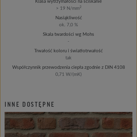
Klasa wytrzymałości na ściskanie
2
> 19 N/mm
Nasiąkliwość
ok. 7,0 %
Skala twardości wg Mohs
-
Trwałość koloru i światłotrwałość
tak
Współczynnik przewodzenia ciepła zgodnie z DIN 4108
0,71 W/(mK)
INNE DOSTĘPNE