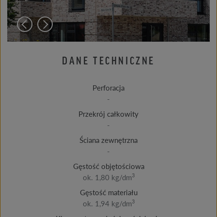
DANE TECHNICZNE
Perforacja
-
Przekrój całkowity
-
Ściana zewnętrzna
-
Gęstość objętościowa
3
ok. 1,80 kg/dm
Gęstość materiału
3
ok. 1,94 kg/dm