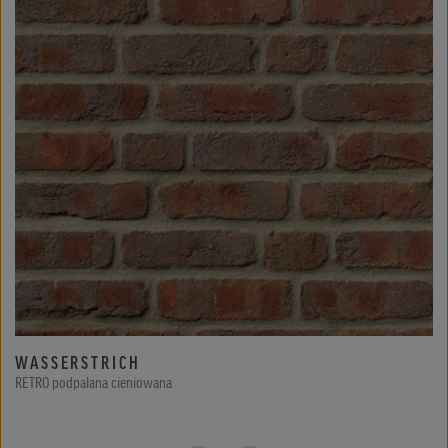
WASSERSTRICH
RETRO podpalana cieniowana