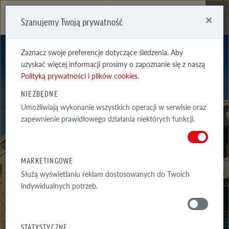
×
Szanujemy Twoją prywatność
Me
Zaznacz swoje preferencje dotyczące śledzenia. Aby
uzyskać więcej informacji prosimy o zapoznanie się z naszą
Polityką prywatności i plików cookies
.
NIEZBĘDNE
Umożliwiają wykonanie wszystkich operacji w serwisie oraz
WIESMOOR
zapewnienie prawidłowego działania niektórych funkcji.
BIAŁA CIENIOWANA KOHLE
MARKETINGOWE
Służą wyświetlaniu reklam dostosowanych do Twoich
indywidualnych potrzeb.
MATERIAŁY
STATYSTYCZNE