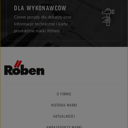
DLA WYKONAWCÓW
Cenne porady dla dekarzy oraz
informacje techniczne i karty
produktów marki Röben.
O FIRMIE
HISTORIA MARKI
AKTUALNOŚCI
AMBASADORZY MARKI