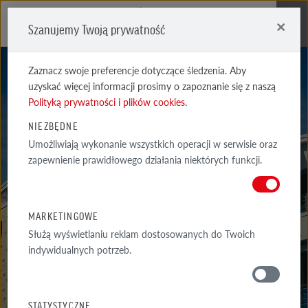
×
Szanujemy Twoją prywatność
Me
Zaznacz swoje preferencje dotyczące śledzenia. Aby
uzyskać więcej informacji prosimy o zapoznanie się z naszą
Polityką prywatności i plików cookies
.
NIEZBĘDNE
Umożliwiają wykonanie wszystkich operacji w serwisie oraz
FARO
zapewnienie prawidłowego działania niektórych funkcji.
CZARNA CIENIOWANA GŁADKA
MARKETINGOWE
Służą wyświetlaniu reklam dostosowanych do Twoich
indywidualnych potrzeb.
MATERIAŁY
STATYSTYCZNE