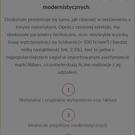
modernistycznych
.
Doskonale prezentuje się sama, jak również w zestawieniu z
innymi materiałami. Oprócz cenionej estetyki, ma
doskonałe parametry techniczne, m.in. niezwykle wysoką
klasę wytrzymałości na ściskanie (> 100 N/mm²) i bardzo
niską nasiąkliwość (ok. 2,5%). Jest to jedna z
najpopularniejszych cegieł w importowanym asortymencie
marki Röben, co potwierdzają liczne realizacje z jej
udziałem.
Niebanalne i oryginalne wybarwienie oraz faktura
Idealna do projektów modernistycznych