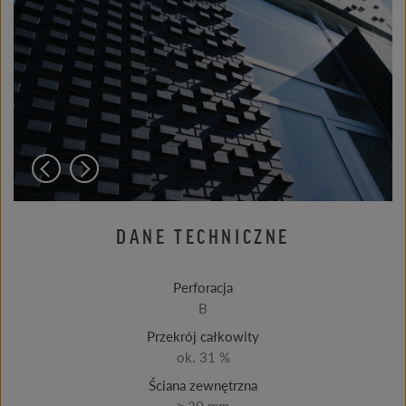
DANE TECHNICZNE
Perforacja
B
Przekrój całkowity
ok. 31 %
Ściana zewnętrzna
≥ 20 mm