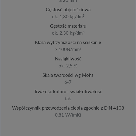
Gęstość objętościowa
3
ok. 1,80 kg/dm
Gęstość materiału
3
ok. 2,30 kg/dm
Klasa wytrzymałości na ściskanie
2
> 100N/mm
Nasiąkliwość
ok. 2,5 %
Skala twardości wg Mohs
6-7
Trwałość koloru i światłotrwałość
tak
Współczynnik przewodzenia ciepła zgodnie z DIN 4108
0,81 W/(mK)