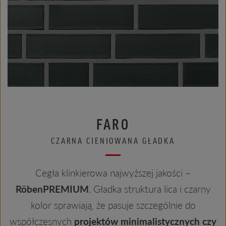
FARO
CZARNA CIENIOWANA GŁADKA
Cegła klinkierowa najwyższej jakości –
RöbenPREMIUM
. Gładka struktura lica i czarny
kolor sprawiają, że pasuje szczególnie do
współczesnych
projektów minimalistycznych czy