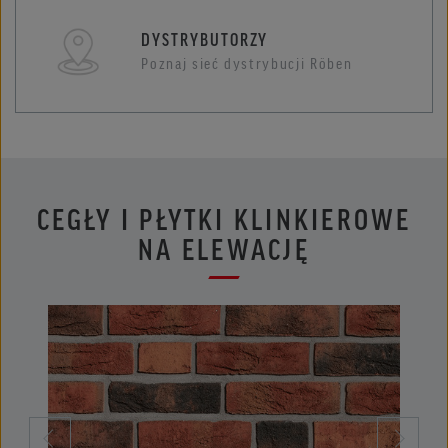
DYSTRYBUTORZY
Poznaj sieć dystrybucji Röben
CEGŁY I PŁYTKI KLINKIEROWE
NA ELEWACJĘ