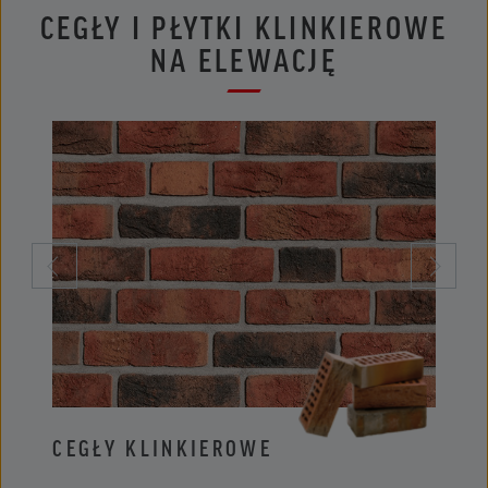
CEGŁY I PŁYTKI KLINKIEROWE
NA ELEWACJĘ
CEGŁY KLINKIEROWE
PŁYT