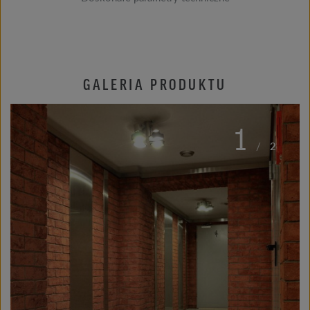
GALERIA PRODUKTU
1
/
2