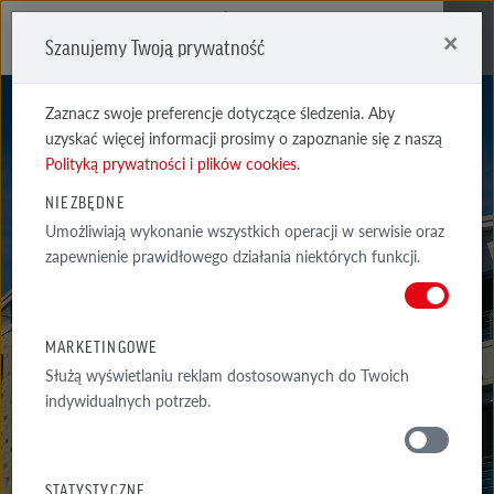
×
Szanujemy Twoją prywatność
Me
Zaznacz swoje preferencje dotyczące śledzenia. Aby
uzyskać więcej informacji prosimy o zapoznanie się z naszą
Polityką prywatności i plików cookies
.
NIEZBĘDNE
Umożliwiają wykonanie wszystkich operacji w serwisie oraz
FORMBACK
zapewnienie prawidłowego działania niektórych funkcji.
RETRO JASNOCZERWONA CIENIOWANA
MARKETINGOWE
Służą wyświetlaniu reklam dostosowanych do Twoich
indywidualnych potrzeb.
MATERIAŁY
STATYSTYCZNE