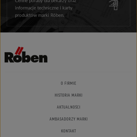
Cenne porady dla dekarzy oraz
informacje techniczne i karty
produktów marki Röben.
O FIRMIE
HISTORIA MARKI
AKTUALNOŚCI
AMBASADORZY MARKI
KONTAKT