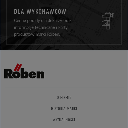
DLA WYKONAWCÓW
Cenne porady dla dekarzy oraz
informacje techniczne i karty
produktów marki Röben.
O FIRMIE
HISTORIA MARKI
AKTUALNOŚCI