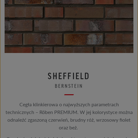
SHEFFIELD
BERNSTEIN
Cegła klinkierowa o najwyższych parametrach
technicznych – Röben PREMIUM. W jej kolorystyce można
odnaleźć zgaszoną czerwień, brudny róż, wrzosowy fiolet
oraz beż.