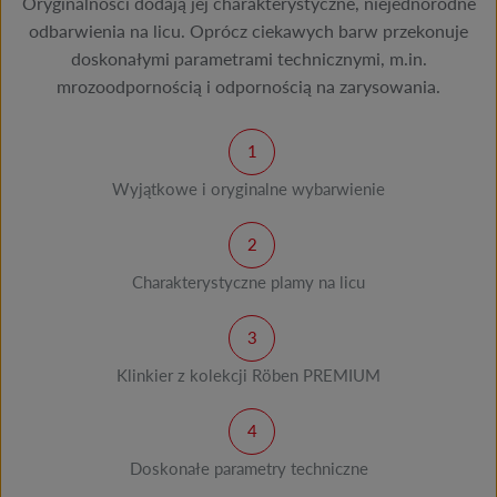
Oryginalności dodają jej charakterystyczne, niejednorodne
odbarwienia na licu. Oprócz ciekawych barw przekonuje
doskonałymi parametrami technicznymi, m.in.
mrozoodpornością i odpornością na zarysowania.
Wyjątkowe i oryginalne wybarwienie
Charakterystyczne plamy na licu
Klinkier z kolekcji Röben PREMIUM
Doskonałe parametry techniczne