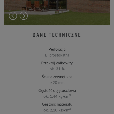
DANE TECHNICZNE
Perforacja
B, prostokątna
Przekrój całkowity
ok. 31 %
Ściana zewnętrzna
≥ 20 mm
Gęstość objętościowa
3
ok. 1,44 kg/dm
Gęstość materiału
3
ok. 2,10 kg/dm