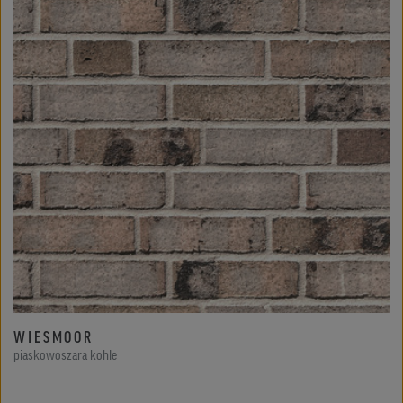
WIESMOOR
piaskowoszara kohle