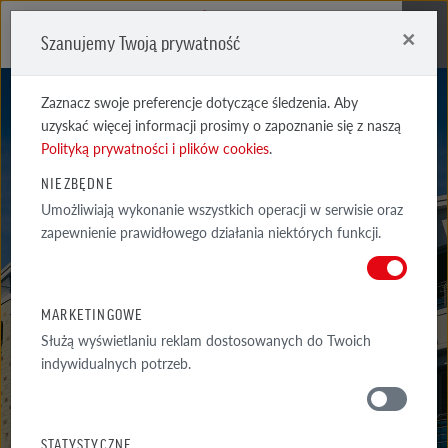
×
Szanujemy Twoją prywatność
Me
Zaznacz swoje preferencje dotyczące śledzenia. Aby
uzyskać więcej informacji prosimy o zapoznanie się z naszą
Polityką prywatności i plików cookies
.
NIEZBĘDNE
Umożliwiają wykonanie wszystkich operacji w serwisie oraz
SHEFFIELD
zapewnienie prawidłowego działania niektórych funkcji.
BERNSTEIN
MARKETINGOWE
Służą wyświetlaniu reklam dostosowanych do Twoich
indywidualnych potrzeb.
MATERIAŁY
STATYSTYCZNE