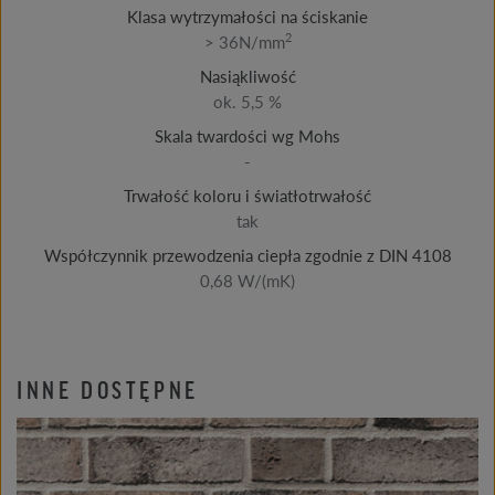
Klasa wytrzymałości na ściskanie
2
> 36N/mm
Nasiąkliwość
ok. 5,5 %
Skala twardości wg Mohs
-
Trwałość koloru i światłotrwałość
tak
Współczynnik przewodzenia ciepła zgodnie z DIN 4108
0,68 W/(mK)
INNE DOSTĘPNE