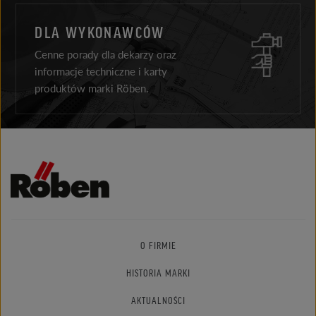
DLA WYKONAWCÓW
Cenne porady dla dekarzy oraz
informacje techniczne i karty
produktów marki Röben.
O FIRMIE
HISTORIA MARKI
AKTUALNOŚCI