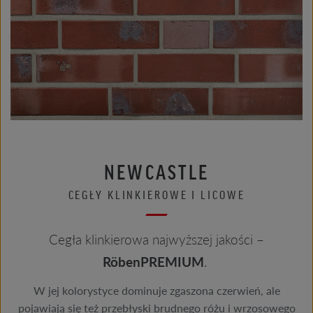
NEWCASTLE
CEGŁY KLINKIEROWE I LICOWE
Cegła klinkierowa najwyższej jakości –
RöbenPREMIUM
.
W jej kolorystyce dominuje zgaszona czerwień, ale
pojawiają się też przebłyski brudnego różu i wrzosowego