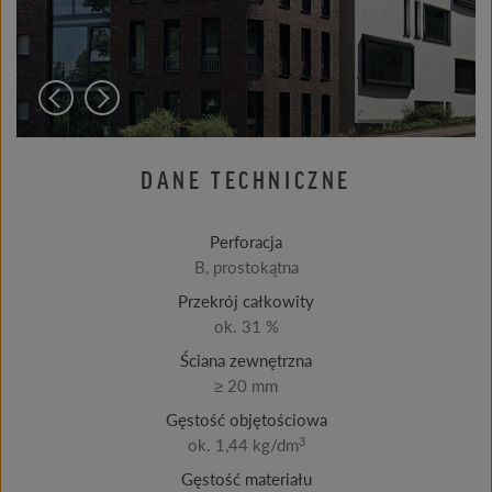
DANE TECHNICZNE
Perforacja
B, prostokątna
Przekrój całkowity
ok. 31 %
Ściana zewnętrzna
≥ 20 mm
Gęstość objętościowa
3
ok. 1,44 kg/dm
Gęstość materiału