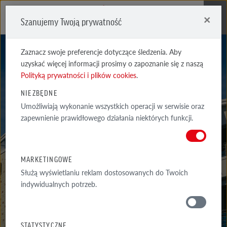
×
Szanujemy Twoją prywatność
Me
Zaznacz swoje preferencje dotyczące śledzenia. Aby
uzyskać więcej informacji prosimy o zapoznanie się z naszą
Polityką prywatności i plików cookies
.
NIEZBĘDNE
Umożliwiają wykonanie wszystkich operacji w serwisie oraz
zapewnienie prawidłowego działania niektórych funkcji.
NEWCASTLE
MARKETINGOWE
Służą wyświetlaniu reklam dostosowanych do Twoich
indywidualnych potrzeb.
MATERIAŁY
STATYSTYCZNE