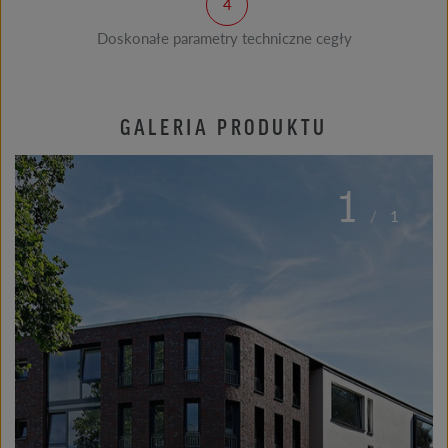
Doskonałe parametry techniczne cegły
GALERIA PRODUKTU
1
/
1