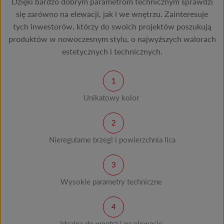
Dzięki bardzo dobrym parametrom technicznym sprawdzi
się zarówno na elewacji, jak i we wnętrzu. Zainteresuje
tych inwestorów, którzy do swoich projektów poszukują
produktów w nowoczesnym stylu, o najwyższych walorach
estetycznych i technicznych.
Unikatowy kolor
Nieregularne brzegi i powierzchnia lica
Wysokie parametry techniczne
Idealna do wnętrz i na elewacje