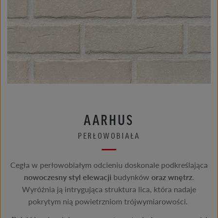
AARHUS
PERŁOWOBIAŁA
Cegła w perłowobiałym odcieniu doskonale podkreślająca
nowoczesny styl elewacji
budynków
oraz wnętrz
.
Wyróżnia ją intrygująca struktura lica, która nadaje
pokrytym nią powietrzniom trójwymiarowości.