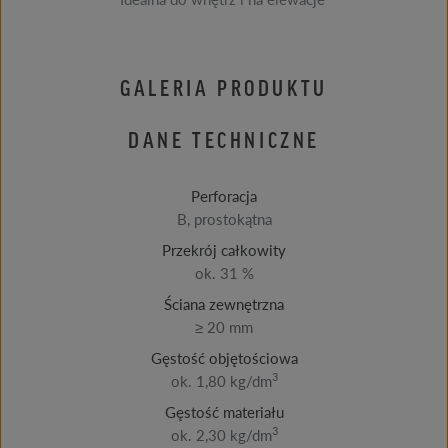
GALERIA PRODUKTU
DANE TECHNICZNE
Perforacja
B, prostokątna
Przekrój całkowity
ok. 31 %
Ściana zewnętrzna
≥ 20 mm
Gęstość objętościowa
3
ok. 1,80 kg/dm
Gęstość materiału
3
ok. 2,30 kg/dm