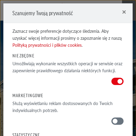
×
Szanujemy Twoją prywatność
Me
Zaznacz swoje preferencje dotyczące śledzenia. Aby
uzyskać więcej informacji prosimy o zapoznanie się z naszą
Polityką prywatności i plików cookies
.
NIEZBĘDNE
Umożliwiają wykonanie wszystkich operacji w serwisie oraz
AARHUS
zapewnienie prawidłowego działania niektórych funkcji.
PERŁOWOBIAŁA
MARKETINGOWE
Służą wyświetlaniu reklam dostosowanych do Twoich
indywidualnych potrzeb.
MATERIAŁY
STATYSTYCZNE