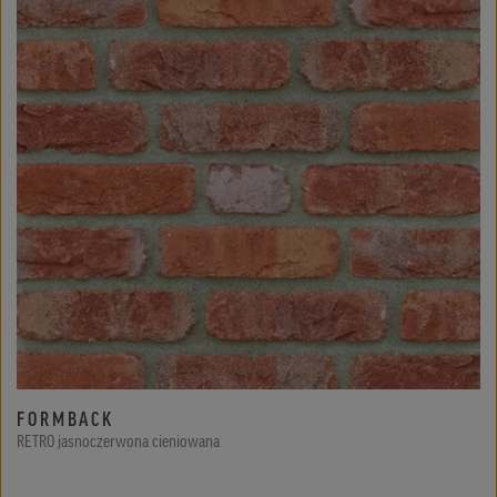
FORMBACK
RETRO jasnoczerwona cieniowana