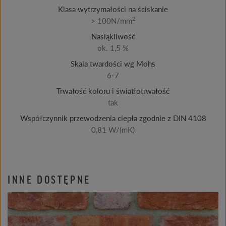
Klasa wytrzymałości na ściskanie
2
> 100N/mm
Nasiąkliwość
ok. 1,5 %
Skala twardości wg Mohs
6-7
Trwałość koloru i światłotrwałość
tak
Współczynnik przewodzenia ciepła zgodnie z DIN 4108
0,81 W/(mK)
INNE DOSTĘPNE