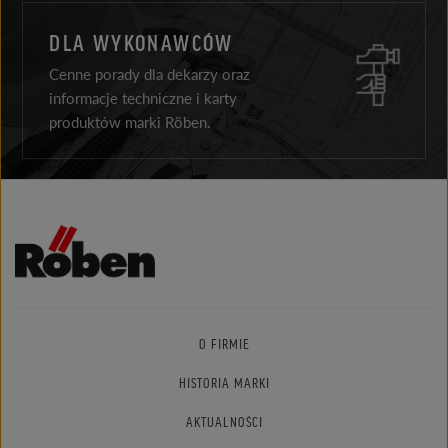
DLA WYKONAWCÓW
Cenne porady dla dekarzy oraz
informacje techniczne i karty
produktów marki Röben.
O FIRMIE
HISTORIA MARKI
AKTUALNOŚCI