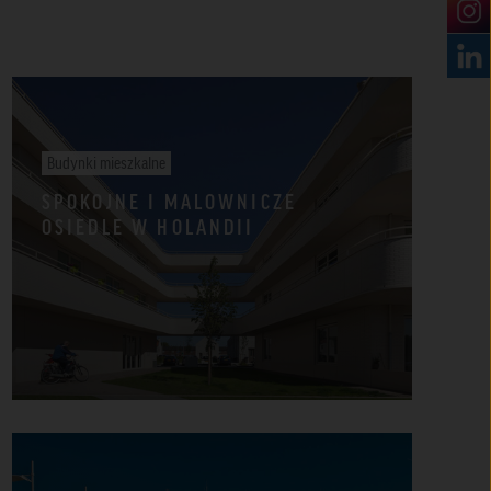
Budynki mieszkalne
SPOKOJNE I MALOWNICZE
OSIEDLE W HOLANDII