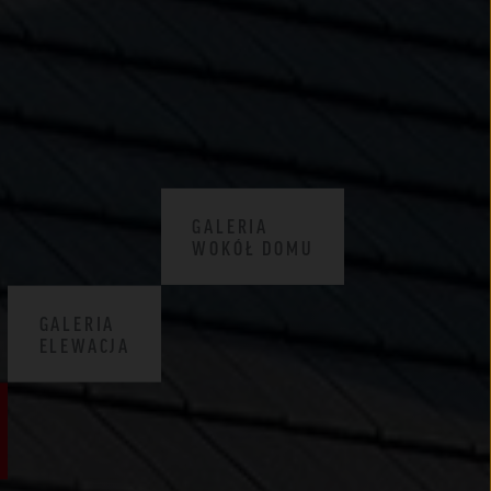
CENNIKI
WARUNKI SPRZEDAŻY
CERTYFIKATY ZKP
DEKLARACJE EPD
GALERIA
WOKÓŁ DOMU
GALERIA
ELEWACJA