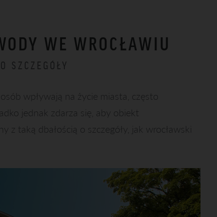
 WODY WE WROCŁAWIU
 O SZCZEGÓŁY
osób wpływają na życie miasta, często
adko jednak zdarza się, aby obiekt
y z taką dbałością o szczegóły, jak wrocławski