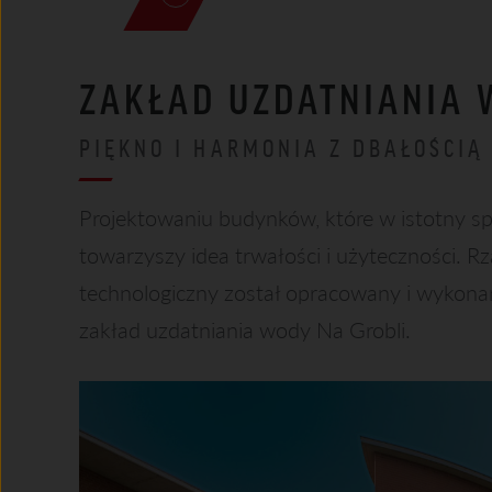
ZAKŁAD UZDATNIANIA
PIĘKNO I HARMONIA Z DBAŁOŚCIĄ
Projektowaniu budynków, które w istotny sp
towarzyszy idea trwałości i użyteczności. Rz
technologiczny został opracowany i wykonan
zakład uzdatniania wody Na Grobli.