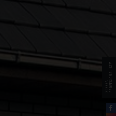
PROFESJONALISTY
STREFA