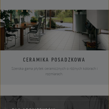
CERAMIKA POSADZKOWA
Szeroka gama płytek ceramicznych o różnych kolorach i
rozmiarach.