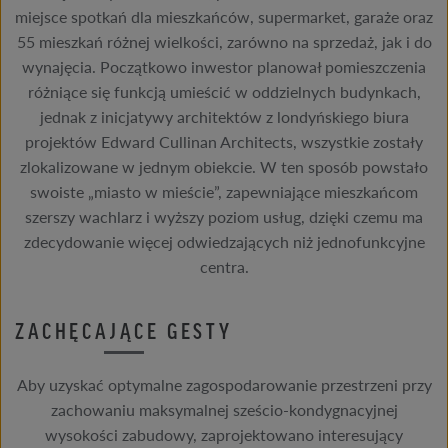
miejsce spotkań dla mieszkańców, supermarket, garaże oraz
55 mieszkań różnej wielkości, zarówno na sprzedaż, jak i do
wynajęcia. Początkowo inwestor planował pomieszczenia
różniące się funkcją umieścić w oddzielnych budynkach,
jednak z inicjatywy architektów z londyńskiego biura
projektów Edward Cullinan Architects, wszystkie zostały
zlokalizowane w jednym obiekcie. W ten sposób powstało
swoiste „miasto w mieście”, zapewniające mieszkańcom
szerszy wachlarz i wyższy poziom usług, dzięki czemu ma
zdecydowanie więcej odwiedzających niż jednofunkcyjne
centra.
ZACHĘCAJĄCE GESTY
Aby uzyskać optymalne zagospodarowanie przestrzeni przy
zachowaniu maksymalnej sześcio-kondygnacyjnej
wysokości zabudowy, zaprojektowano interesujący