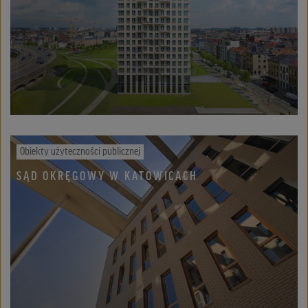
Obiekty użyteczności publicznej
SĄD OKRĘGOWY W KATOWICACH