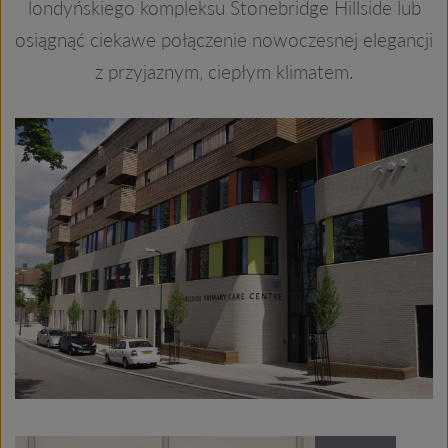
londyńskiego kompleksu Stonebridge Hillside lub
osiągnąć ciekawe połączenie nowoczesnej elegancji
z przyjaznym, ciepłym klimatem.