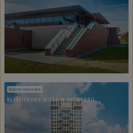
Budynki mieszkalne
KLINKIEROWA WIEŻA W ANTWERPII