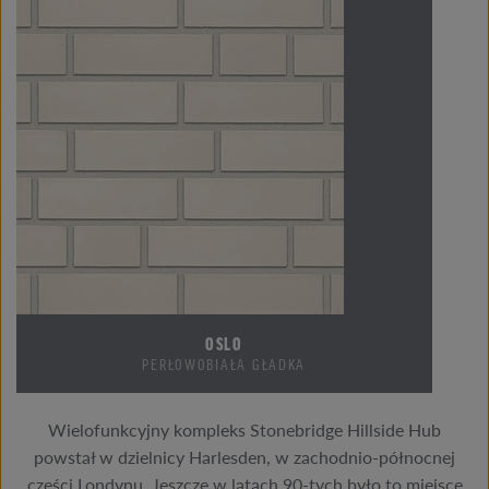
OSLO
PERŁOWOBIAŁA GŁADKA
Wielofunkcyjny kompleks Stonebridge Hillside Hub
powstał w dzielnicy Harlesden, w zachodnio-północnej
części Londynu. Jeszcze w latach 90-tych było to miejsce