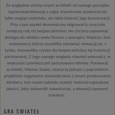
Ze względów estetycznych architekt od samego początku
zaplanował elewację z cegły. Inwestorów przekonał nie
tylko wygląd materiału, ale także łatwość jego konserwacji.
Przy czym aspekt ekonomiczny odgrywał tu znacznie
mniejszą rolę niż bezpieczeństwo: nie chciano zapewniać
dostępu do obiektu wielu firmom z zewnątrz. Malarze i inni
wykonawcy, którzy musieliby odnawiać elewację np. z
tynku, stanowiliby ryzyko dla bezpieczeństwa tej instytucji
państwowej. Z tego samego względu również wewnątrz, w
większości pomieszczeń zastosowano klinkier. Ponieważ
architekt, Márton Szabó, miał przy jednym z poprzednich
projektów negatywne doświadczenia z innym producentem
klinkieru, tym razem należało znaleźć materiał najwyższej
jakości, żeby zadowolić inwestorów, a elewacji zapewnić
trwałość.
GRA ŚWIATEŁ