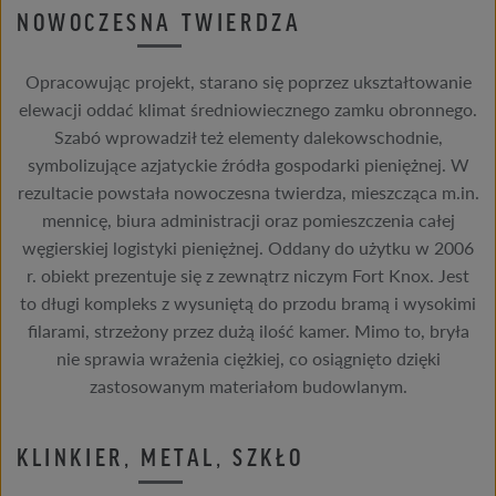
NOWOCZESNA TWIERDZA
Opracowując projekt, starano się poprzez ukształtowanie
elewacji oddać klimat średniowiecznego zamku obronnego.
Szabó wprowadził też elementy dalekowschodnie,
symbolizujące azjatyckie źródła gospodarki pieniężnej. W
rezultacie powstała nowoczesna twierdza, mieszcząca m.in.
mennicę, biura administracji oraz pomieszczenia całej
węgierskiej logistyki pieniężnej. Oddany do użytku w 2006
r. obiekt prezentuje się z zewnątrz niczym Fort Knox. Jest
to długi kompleks z wysuniętą do przodu bramą i wysokimi
filarami, strzeżony przez dużą ilość kamer. Mimo to, bryła
nie sprawia wrażenia ciężkiej, co osiągnięto dzięki
zastosowanym materiałom budowlanym.
KLINKIER, METAL, SZKŁO