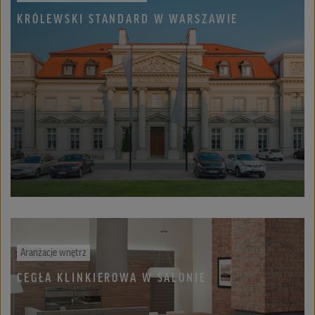
KRÓLEWSKI STANDARD W WARSZAWIE
Aranżacje wnętrz
CEGŁA KLINKIEROWA W SALONIE