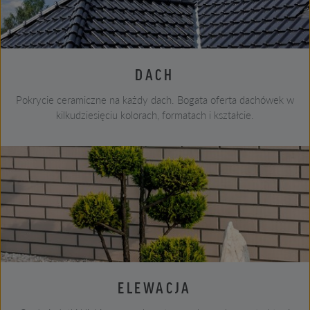
DACH
Pokrycie ceramiczne na każdy dach. Bogata oferta dachówek w
kilkudziesięciu kolorach, formatach i kształcie.
ELEWACJA