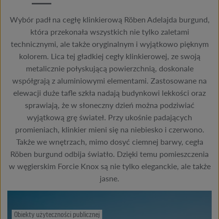
Wybór padł na cegłę klinkierową Röben Adelajda burgund,
która przekonała wszystkich nie tylko zaletami
technicznymi, ale także oryginalnym i wyjątkowo pięknym
kolorem. Lica tej gładkiej cegły klinkierowej, ze swoją
metalicznie połyskującą powierzchnią, doskonale
współgrają z aluminiowymi elementami. Zastosowane na
elewacji duże tafle szkła nadają budynkowi lekkości oraz
sprawiają, że w słoneczny dzień można podziwiać
wyjątkową grę świateł. Przy ukośnie padających
promieniach, klinkier mieni się na niebiesko i czerwono.
Także we wnętrzach, mimo dosyć ciemnej barwy, cegła
Röben burgund odbija światło. Dzięki temu pomieszczenia
w węgierskim Forcie Knox są nie tylko eleganckie, ale także
jasne.
Obiekty użyteczności publicznej