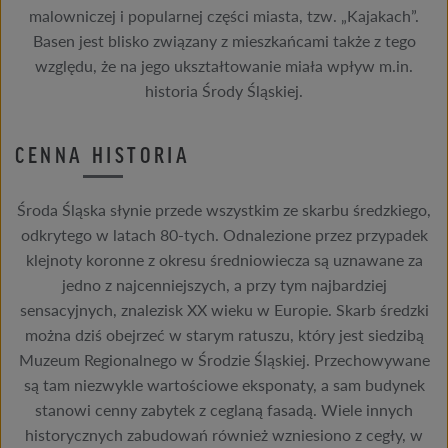
malowniczej i popularnej części miasta, tzw. „Kajakach”.
Basen jest blisko związany z mieszkańcami także z tego
względu, że na jego ukształtowanie miała wpływ m.in.
historia Środy Śląskiej.
CENNA HISTORIA
Środa Śląska słynie przede wszystkim ze skarbu średzkiego,
odkrytego w latach 80-tych. Odnalezione przez przypadek
klejnoty koronne z okresu średniowiecza są uznawane za
jedno z najcenniejszych, a przy tym najbardziej
sensacyjnych, znalezisk XX wieku w Europie. Skarb średzki
można dziś obejrzeć w starym ratuszu, który jest siedzibą
Muzeum Regionalnego w Środzie Śląskiej. Przechowywane
są tam niezwykle wartościowe eksponaty, a sam budynek
stanowi cenny zabytek z ceglaną fasadą. Wiele innych
historycznych zabudowań również wzniesiono z cegły, w