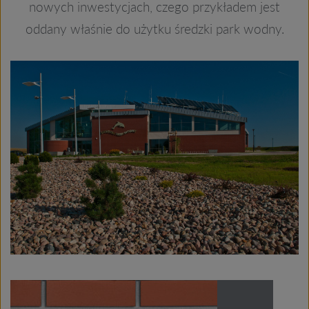
nowych inwestycjach, czego przykładem jest
oddany właśnie do użytku średzki park wodny.