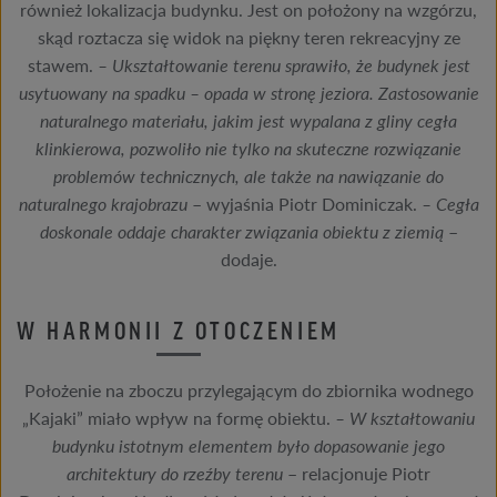
również lokalizacja budynku. Jest on położony na wzgórzu,
skąd roztacza się widok na piękny teren rekreacyjny ze
stawem.
– Ukształtowanie terenu sprawiło, że budynek jest
usytuowany na spadku – opada w stronę jeziora. Zastosowanie
naturalnego materiału, jakim jest wypalana z gliny cegła
klinkierowa, pozwoliło nie tylko na skuteczne rozwiązanie
problemów technicznych, ale także na nawiązanie do
naturalnego krajobrazu
– wyjaśnia Piotr Dominiczak.
– Cegła
doskonale oddaje charakter związania obiektu z ziemią
–
dodaje.
W HARMONII Z OTOCZENIEM
Położenie na zboczu przylegającym do zbiornika wodnego
„Kajaki” miało wpływ na formę obiektu.
– W kształtowaniu
budynku istotnym elementem było dopasowanie jego
architektury do rzeźby terenu
– relacjonuje Piotr