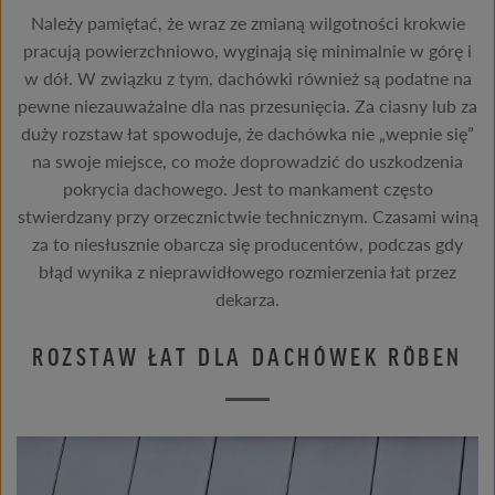
Należy pamiętać, że wraz ze zmianą wilgotności krokwie
pracują powierzchniowo, wyginają się minimalnie w górę i
w dół. W związku z tym, dachówki również są podatne na
pewne niezauważalne dla nas przesunięcia. Za ciasny lub za
duży rozstaw łat spowoduje, że dachówka nie „wepnie się”
na swoje miejsce, co może doprowadzić do uszkodzenia
pokrycia dachowego. Jest to mankament często
stwierdzany przy orzecznictwie technicznym. Czasami winą
za to niesłusznie obarcza się producentów, podczas gdy
błąd wynika z nieprawidłowego rozmierzenia łat przez
dekarza.
ROZSTAW ŁAT DLA DACHÓWEK RÖBEN