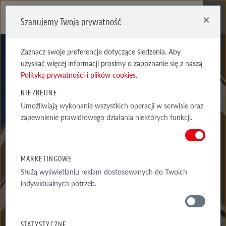
×
Szanujemy Twoją prywatność
Me
Zaznacz swoje preferencje dotyczące śledzenia. Aby
uzyskać więcej informacji prosimy o zapoznanie się z naszą
Polityką prywatności i plików cookies
.
NIEZBĘDNE
Umożliwiają wykonanie wszystkich operacji w serwisie oraz
ROZSTAW
zapewnienie prawidłowego działania niektórych funkcji.
ŁAT DLA DACHÓWEK
MARKETINGOWE
Służą wyświetlaniu reklam dostosowanych do Twoich
indywidualnych potrzeb.
MATERIAŁY
STATYSTYCZNE