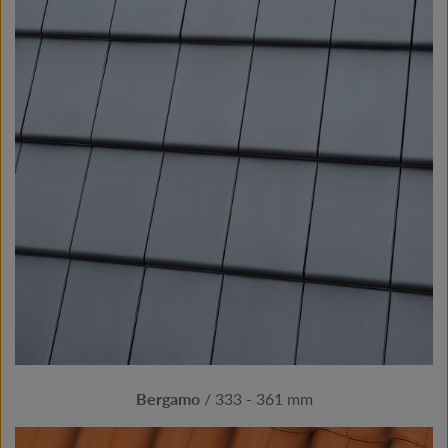
Bergamo
/ 333 - 361 mm