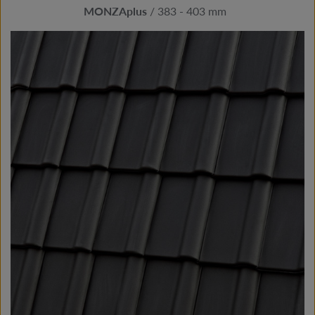
MONZAplus
/ 383 - 403 mm