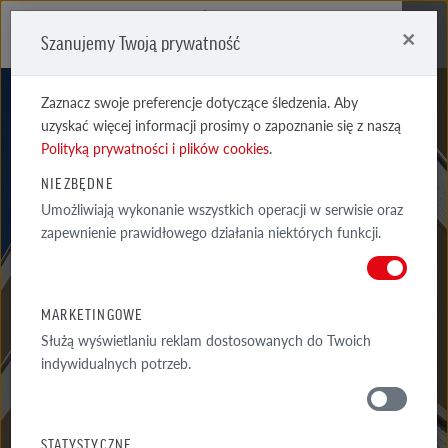
×
Szanujemy Twoją prywatność
Me
Zaznacz swoje preferencje dotyczące śledzenia. Aby
uzyskać więcej informacji prosimy o zapoznanie się z naszą
Polityką prywatności i plików cookies
.
NIEZBĘDNE
Umożliwiają wykonanie wszystkich operacji w serwisie oraz
FORMULARZ
zapewnienie prawidłowego działania niektórych funkcji.
ZGŁOSZENIOWY - DEKARZ
MARKETINGOWE
Służą wyświetlaniu reklam dostosowanych do Twoich
indywidualnych potrzeb.
MATERIAŁY
STATYSTYCZNE