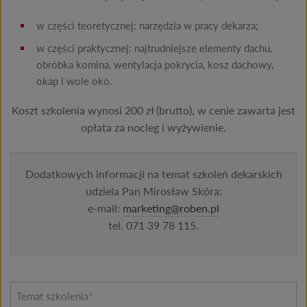
w części teoretycznej: narzędzia w pracy dekarza;
w części praktycznej: najtrudniejsze elementy dachu,
obróbka komina, wentylacja pokrycia, kosz dachowy,
okap i wole oko.
Koszt szkolenia wynosi 200 zł (brutto), w cenie zawarta jest
opłata za nocleg i wyżywienie.
Dodatkowych informacji na temat szkoleń dekarskich
udziela Pan Mirosław Skóra:
e-mail:
marketing@roben.pl
tel. 071 39 78 115.