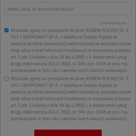
* pola wymagane
Wyrażam zgodę na przesyłanie mi przez RÖBEN POLSKA SP. Z
O.O. I WSPÓLNICY SP. K. z siedzibą w Środzie Śląskiej za
pomocą środków komunikacji elektronicznej na wskazany przeze
mnie adres e-mail informacji handlowych w rozumieniu przepisu
art. 2 pkt 2 ustawy z dnia 18 lipca 2002 r. o świadczeniu usług
drogą elektroniczną (Dz.U. 2002, nr 144, poz. 1204 ze zm.) i na
przetwarzanie w tym celu i zakresie moich danych osobowych. *
Wyrażam zgodę na przesyłanie mi przez RÖBEN POLSKA SP. Z
O.O. I WSPÓLNICY SP. K. z siedzibą w Środzie Śląskiej za
pomocą środków komunikacji elektronicznej na wskazany przeze
mnie adres e-mail informacji handlowych w rozumieniu przepisu
art. 2 pkt 2 ustawy z dnia 18 lipca 2002 r. o świadczeniu usług
drogą elektroniczną (Dz.U. 2002, nr 144, poz. 1204 ze zm.) i na
przetwarzanie w tym celu i zakresie moich danych osobowych.