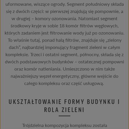
uformowane, wiszące ogrody. Segment południowy składa
się z dwóch części: w pierwszej znajdują się pompownie, a
w drugiej – komory ozonowania. Natomiast segment
środkowy kryje w sobie 18 komór filtrów węglowych,
których zadaniem jest filtrowanie wody już po ozonowaniu.
To właśnie tutaj, ponad halą filtrów, znajduje się „zielony
dach”, najbardziej imponujący fragment zieleni w całym
kompleksie. Trzeci i ostatni segment, północny, składa się z
dwóch podstawowych budynków – ostatecznej pompowni
oraz komór natleniania. Umieszczono w nim także
najważniejszy węzeł energetyczny, główne wejście do
całego kompleksu oraz część usługową.
UKSZTAŁTOWANIE FORMY BUDYNKU I
ROLA ZIELENI
Trójdzielna kompozycja kompleksu została