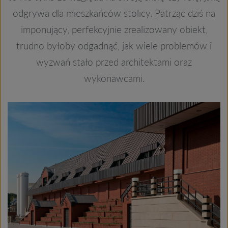
odgrywa dla mieszkańców stolicy. Patrząc dziś na
imponujący, perfekcyjnie zrealizowany obiekt,
trudno byłoby odgadnąć, jak wiele problemów i
wyzwań stało przed architektami oraz
wykonawcami.