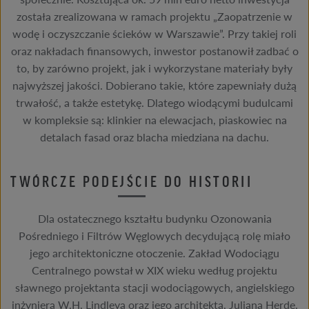
została zrealizowana w ramach projektu „Zaopatrzenie w
wodę i oczyszczanie ścieków w Warszawie”. Przy takiej roli
oraz nakładach finansowych, inwestor postanowił zadbać o
to, by zarówno projekt, jak i wykorzystane materiały były
najwyższej jakości. Dobierano takie, które zapewniały dużą
trwałość, a także estetykę. Dlatego wiodącymi budulcami
w kompleksie są: klinkier na elewacjach, piaskowiec na
detalach fasad oraz blacha miedziana na dachu.
TWÓRCZE PODEJŚCIE DO HISTORII
Dla ostatecznego kształtu budynku Ozonowania
Pośredniego i Filtrów Węglowych decydującą rolę miało
jego architektoniczne otoczenie. Zakład Wodociągu
Centralnego powstał w XIX wieku według projektu
sławnego projektanta stacji wodociągowych, angielskiego
inżyniera W.H. Lindleya oraz jego architekta, Juliana Herde.