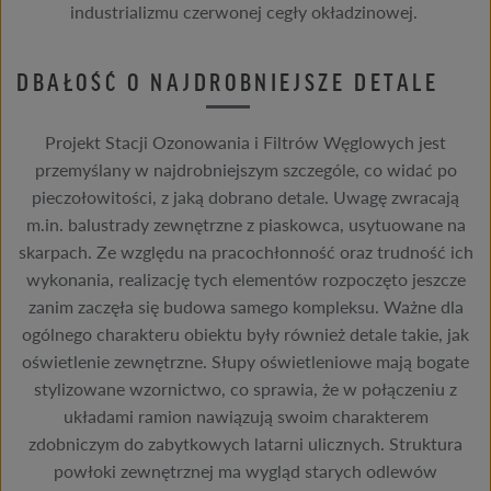
industrializmu czerwonej cegły okładzinowej.
DBAŁOŚĆ O NAJDROBNIEJSZE DETALE
Projekt Stacji Ozonowania i Filtrów Węglowych jest
przemyślany w najdrobniejszym szczególe, co widać po
pieczołowitości, z jaką dobrano detale. Uwagę zwracają
m.in. balustrady zewnętrzne z piaskowca, usytuowane na
skarpach. Ze względu na pracochłonność oraz trudność ich
wykonania, realizację tych elementów rozpoczęto jeszcze
zanim zaczęła się budowa samego kompleksu. Ważne dla
ogólnego charakteru obiektu były również detale takie, jak
oświetlenie zewnętrzne. Słupy oświetleniowe mają bogate
stylizowane wzornictwo, co sprawia, że w połączeniu z
układami ramion nawiązują swoim charakterem
zdobniczym do zabytkowych latarni ulicznych. Struktura
powłoki zewnętrznej ma wygląd starych odlewów