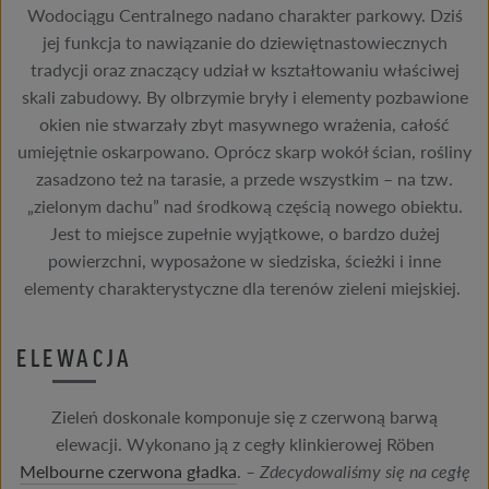
Wodociągu Centralnego nadano charakter parkowy. Dziś
jej funkcja to nawiązanie do dziewiętnastowiecznych
tradycji oraz znaczący udział w kształtowaniu właściwej
skali zabudowy. By olbrzymie bryły i elementy pozbawione
okien nie stwarzały zbyt masywnego wrażenia, całość
umiejętnie oskarpowano. Oprócz skarp wokół ścian, rośliny
zasadzono też na tarasie, a przede wszystkim – na tzw.
„zielonym dachu” nad środkową częścią nowego obiektu.
Jest to miejsce zupełnie wyjątkowe, o bardzo dużej
powierzchni, wyposażone w siedziska, ścieżki i inne
elementy charakterystyczne dla terenów zieleni miejskiej.
ELEWACJA
Zieleń doskonale komponuje się z czerwoną barwą
elewacji. Wykonano ją z cegły klinkierowej Röben
Melbourne czerwona gładka
.
– Zdecydowaliśmy się na cegłę