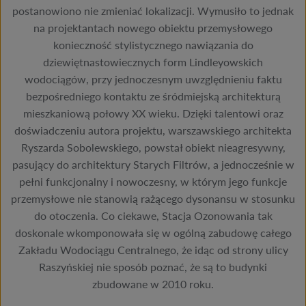
postanowiono nie zmieniać lokalizacji. Wymusiło to jednak
na projektantach nowego obiektu przemysłowego
konieczność stylistycznego nawiązania do
dziewiętnastowiecznych form Lindleyowskich
wodociągów, przy jednoczesnym uwzględnieniu faktu
bezpośredniego kontaktu ze śródmiejską architekturą
mieszkaniową połowy XX wieku. Dzięki talentowi oraz
doświadczeniu autora projektu, warszawskiego architekta
Ryszarda Sobolewskiego, powstał obiekt nieagresywny,
pasujący do architektury Starych Filtrów, a jednocześnie w
pełni funkcjonalny i nowoczesny, w którym jego funkcje
przemysłowe nie stanowią rażącego dysonansu w stosunku
do otoczenia. Co ciekawe, Stacja Ozonowania tak
doskonale wkomponowała się w ogólną zabudowę całego
Zakładu Wodociągu Centralnego, że idąc od strony ulicy
Raszyńskiej nie sposób poznać, że są to budynki
zbudowane w 2010 roku.