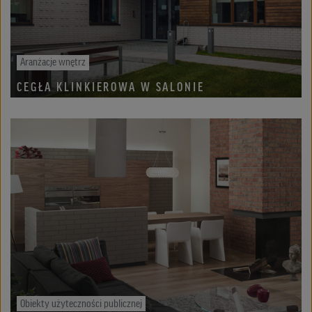
Aranżacje wnętrz
CEGŁA KLINKIEROWA W SALONIE
Obiekty użyteczności publicznej