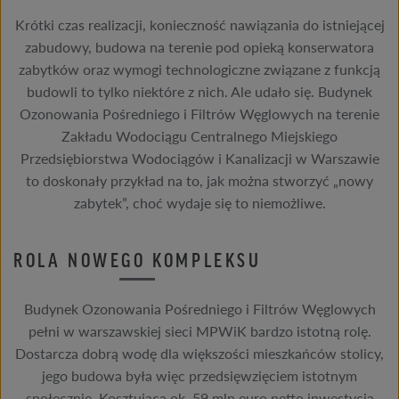
Krótki czas realizacji, konieczność nawiązania do istniejącej
zabudowy, budowa na terenie pod opieką konserwatora
zabytków oraz wymogi technologiczne związane z funkcją
budowli to tylko niektóre z nich. Ale udało się. Budynek
Ozonowania Pośredniego i Filtrów Węglowych na terenie
Zakładu Wodociągu Centralnego Miejskiego
Przedsiębiorstwa Wodociągów i Kanalizacji w Warszawie
to doskonały przykład na to, jak można stworzyć „nowy
zabytek”, choć wydaje się to niemożliwe.
ROLA NOWEGO KOMPLEKSU
Budynek Ozonowania Pośredniego i Filtrów Węglowych
pełni w warszawskiej sieci MPWiK bardzo istotną rolę.
Dostarcza dobrą wodę dla większości mieszkańców stolicy,
jego budowa była więc przedsięwzięciem istotnym
społecznie. Kosztująca ok. 59 mln euro netto inwestycja