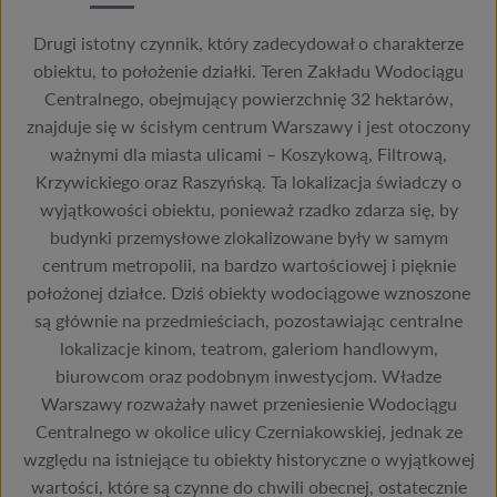
Drugi istotny czynnik, który zadecydował o charakterze
obiektu, to położenie działki. Teren Zakładu Wodociągu
Centralnego, obejmujący powierzchnię 32 hektarów,
znajduje się w ścisłym centrum Warszawy i jest otoczony
ważnymi dla miasta ulicami – Koszykową, Filtrową,
Krzywickiego oraz Raszyńską. Ta lokalizacja świadczy o
wyjątkowości obiektu, ponieważ rzadko zdarza się, by
budynki przemysłowe zlokalizowane były w samym
centrum metropolii, na bardzo wartościowej i pięknie
położonej działce. Dziś obiekty wodociągowe wznoszone
są głównie na przedmieściach, pozostawiając centralne
lokalizacje kinom, teatrom, galeriom handlowym,
biurowcom oraz podobnym inwestycjom. Władze
Warszawy rozważały nawet przeniesienie Wodociągu
Centralnego w okolice ulicy Czerniakowskiej, jednak ze
względu na istniejące tu obiekty historyczne o wyjątkowej
wartości, które są czynne do chwili obecnej, ostatecznie