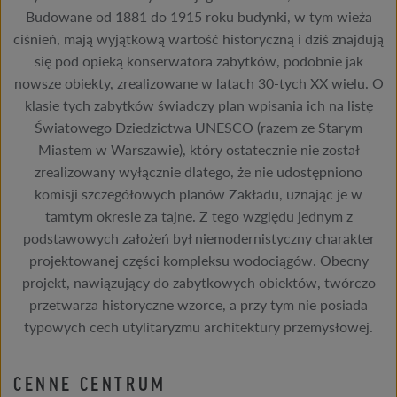
Budowane od 1881 do 1915 roku budynki, w tym wieża
ciśnień, mają wyjątkową wartość historyczną i dziś znajdują
się pod opieką konserwatora zabytków, podobnie jak
nowsze obiekty, zrealizowane w latach 30-tych XX wielu. O
klasie tych zabytków świadczy plan wpisania ich na listę
Światowego Dziedzictwa UNESCO (razem ze Starym
Miastem w Warszawie), który ostatecznie nie został
zrealizowany wyłącznie dlatego, że nie udostępniono
komisji szczegółowych planów Zakładu, uznając je w
tamtym okresie za tajne. Z tego względu jednym z
podstawowych założeń był niemodernistyczny charakter
projektowanej części kompleksu wodociągów. Obecny
projekt, nawiązujący do zabytkowych obiektów, twórczo
przetwarza historyczne wzorce, a przy tym nie posiada
typowych cech utylitaryzmu architektury przemysłowej.
CENNE CENTRUM