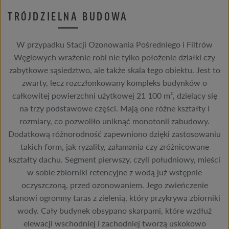
TRÓJDZIELNA BUDOWA
W przypadku Stacji Ozonowania Pośredniego i Filtrów
Węglowych wrażenie robi nie tylko położenie działki czy
zabytkowe sąsiedztwo, ale także skala tego obiektu. Jest to
zwarty, lecz rozczłonkowany kompleks budynków o
całkowitej powierzchni użytkowej 21 100 m², dzielący się
na trzy podstawowe części. Mają one różne kształty i
rozmiary, co pozwoliło uniknąć monotonii zabudowy.
Dodatkową różnorodność zapewniono dzięki zastosowaniu
takich form, jak ryzality, załamania czy zróżnicowane
kształty dachu. Segment pierwszy, czyli południowy, mieści
w sobie zbiorniki retencyjne z wodą już wstępnie
oczyszczoną, przed ozonowaniem. Jego zwieńczenie
stanowi ogromny taras z zielenią, który przykrywa zbiorniki
wody. Cały budynek obsypano skarpami, które wzdłuż
elewacji wschodniej i zachodniej tworzą uskokowo