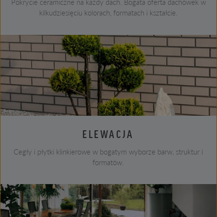
Pokrycie ceramiczne na każdy dach. Bogata oferta dachówek w
kilkudziesięciu kolorach, formatach i kształcie.
ELEWACJA
Cegły i płytki klinkierowe w bogatym wyborze barw, struktur i
formatów.