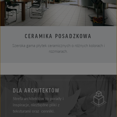
CERAMIKA POSADZKOWA
Szeroka gama płytek ceramicznych o różnych kolorach i
rozmiarach.
DLA ARCHITEKTÓW
Strefa architektów to porady i
inspiracje, niezbędne pliki z
teksturami oraz cenniki.