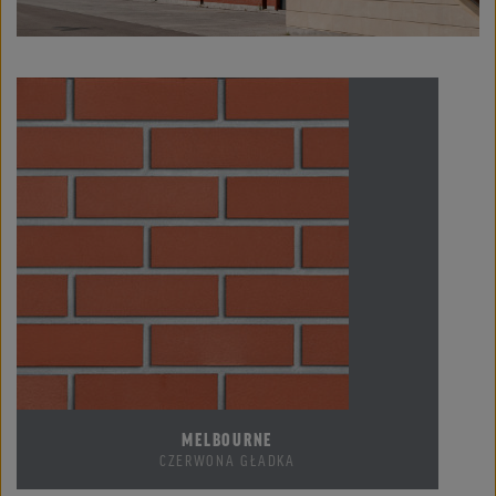
MELBOURNE
CZERWONA GŁADKA