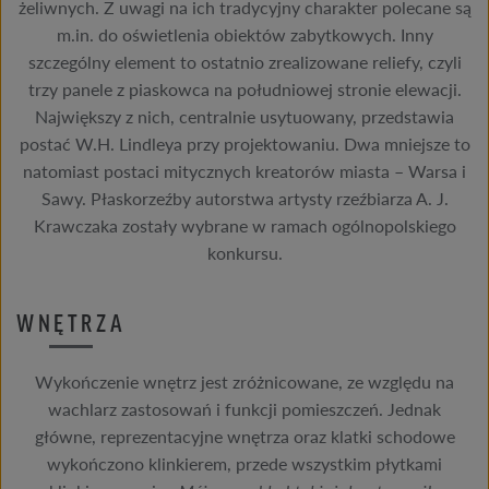
żeliwnych. Z uwagi na ich tradycyjny charakter polecane są
m.in. do oświetlenia obiektów zabytkowych. Inny
szczególny element to ostatnio zrealizowane reliefy, czyli
trzy panele z piaskowca na południowej stronie elewacji.
Największy z nich, centralnie usytuowany, przedstawia
postać W.H. Lindleya przy projektowaniu. Dwa mniejsze to
natomiast postaci mitycznych kreatorów miasta – Warsa i
Sawy. Płaskorzeźby autorstwa artysty rzeźbiarza A. J.
Krawczaka zostały wybrane w ramach ogólnopolskiego
konkursu.
WNĘTRZA
Wykończenie wnętrz jest zróżnicowane, ze względu na
wachlarz zastosowań i funkcji pomieszczeń. Jednak
główne, reprezentacyjne wnętrza oraz klatki schodowe
wykończono klinkierem, przede wszystkim płytkami