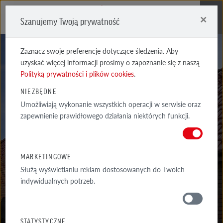
×
Szanujemy Twoją prywatność
Me
Zaznacz swoje preferencje dotyczące śledzenia. Aby
uzyskać więcej informacji prosimy o zapoznanie się z naszą
Polityką prywatności i plików cookies
.
NIEZBĘDNE
AKCESORIA
Umożliwiają wykonanie wszystkich operacji w serwisie oraz
zapewnienie prawidłowego działania niektórych funkcji.
SYSTEMOWE
BERGAMO DACHÓWKA DK
MARKETINGOWE
Służą wyświetlaniu reklam dostosowanych do Twoich
indywidualnych potrzeb.
MATERIAŁY
STATYSTYCZNE