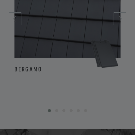
BERGAMO
PIE