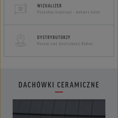
WIZUALIZER
Poszukaj inspiracji - dobierz kolor
DYSTRYBUTORZY
Poznaj sieć dystrybucji Röben
DACHÓWKI CERAMICZNE