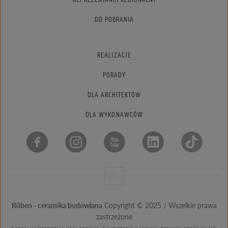
DO POBRANIA
REALIZACJE
PORADY
DLA ARCHITEKTÓW
DLA WYKONAWCÓW
Röben - ceramika budowlana
Copyright © 2025 / Wszelkie prawa
zastrzeżone
Serwis wykorzystuje pliki cookies. Korzystanie z serwisu oznacza zgodę na ich