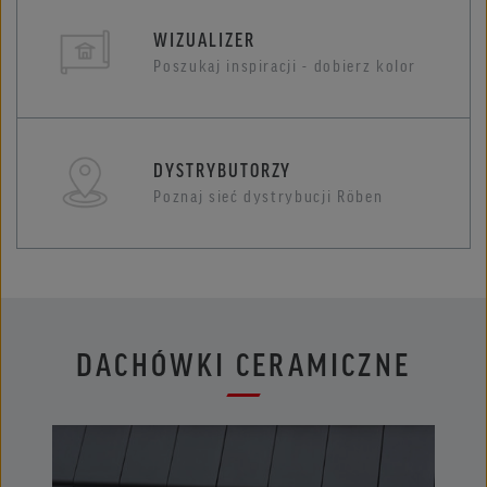
WIZUALIZER
Poszukaj inspiracji - dobierz kolor
DYSTRYBUTORZY
Poznaj sieć dystrybucji Röben
DACHÓWKI CERAMICZNE