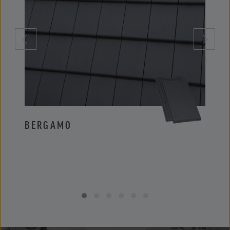
BERGAMO
PIE