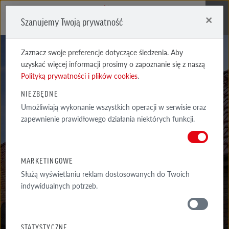
×
Szanujemy Twoją prywatność
Me
Zaznacz swoje preferencje dotyczące śledzenia. Aby
uzyskać więcej informacji prosimy o zapoznanie się z naszą
Polityką prywatności i plików cookies
.
NIEZBĘDNE
AKCESORIA
Umożliwiają wykonanie wszystkich operacji w serwisie oraz
zapewnienie prawidłowego działania niektórych funkcji.
SYSTEMOWE
MONZA DACHÓWKA ANTENOWA
MARKETINGOWE
Służą wyświetlaniu reklam dostosowanych do Twoich
indywidualnych potrzeb.
MATERIAŁY
STATYSTYCZNE