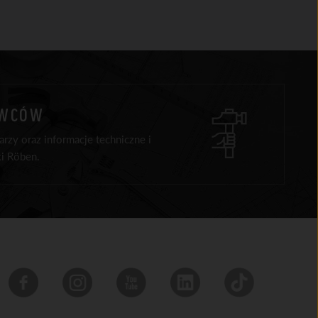
AWCÓW
rzy oraz informacje techniczne i
i Röben.