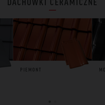
DACHÓWKI CERAMICZNE
PIEMONT
M