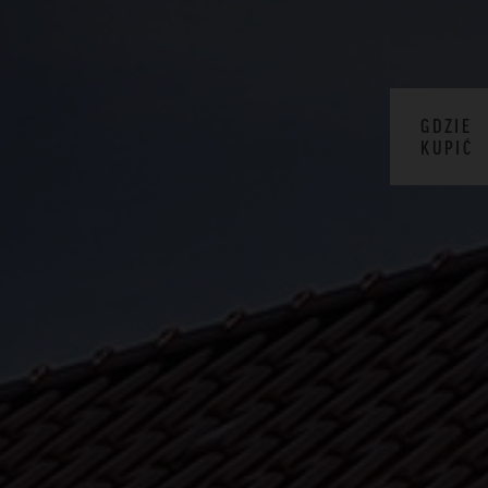
GDZIE
KUPIĆ