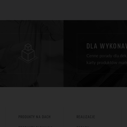
DLA WYKON
Cenne porady dla deka
karty produktów mark
PRODUKTY NA DACH
REALIZACJE