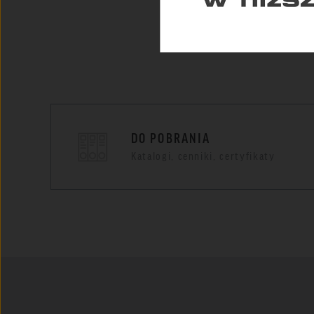
DO POBRANIA
Katalogi, cenniki, certyfikaty