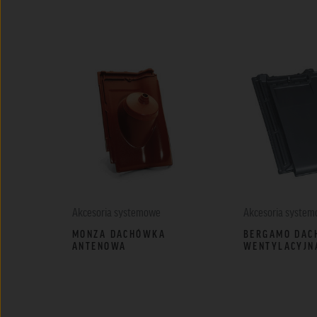
Akcesoria systemowe
Akcesoria syste
MONZA DACHÓWKA
BERGAMO DAC
ANTENOWA
WENTYLACYJN