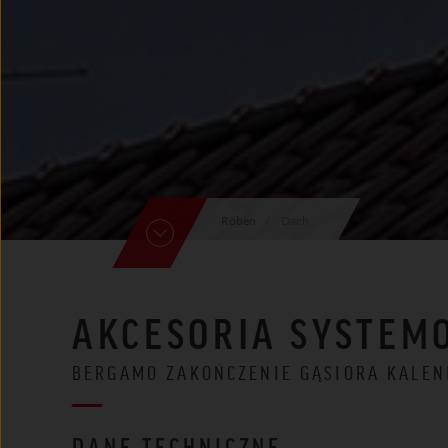
Röben
Dach
AKCESORIA SYSTEM
BERGAMO ZAKOŃCZENIE GĄSIORA KALE
DANE TECHNICZNE