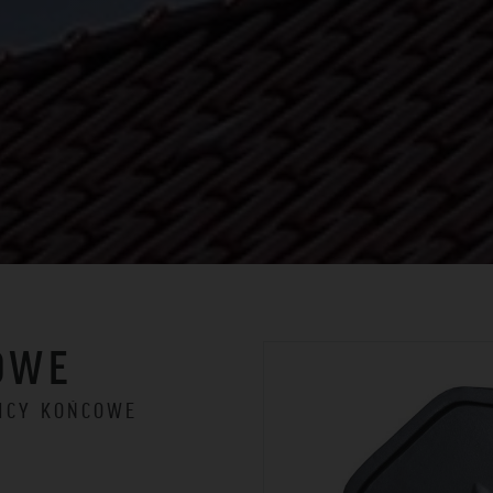
OWE
NICY KOŃCOWE