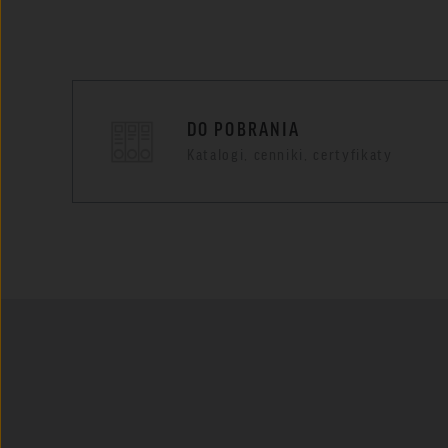
DO POBRANIA
Katalogi, cenniki, certyfikaty