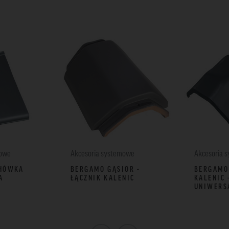
mowe
Akcesoria systemowe
Akcesoria 
HÓWKA
BERGAMO GĄSIOR -
BERGAMO
A
ŁĄCZNIK KALENIC
KALENIC 
UNIWERSA