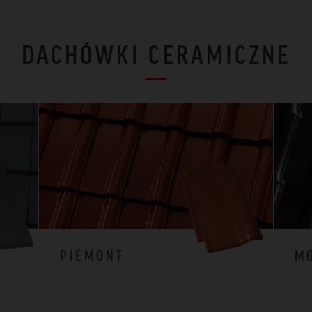
DACHÓWKI CERAMICZNE
PIEMONT
M