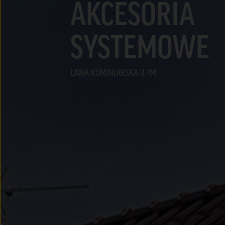
AKCESORIA
SYSTEMOWE
ŁAWA KOMINIARSKA 0,4M