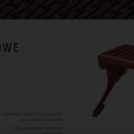
OWE
umożliwia bezpieczne poruszanie
się po połaci dachowej
stal ocynkowana malowana
proszkowo