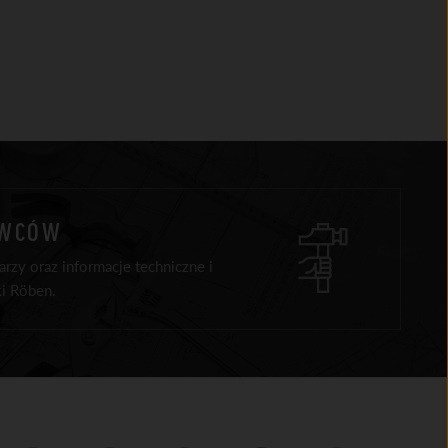
AWCÓW
rzy oraz informacje techniczne i
i Röben.