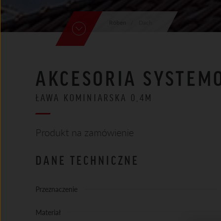
Röben
Dach
AKCESORIA SYSTEM
ŁAWA KOMINIARSKA 0,4M
Produkt na zamówienie
DANE TECHNICZNE
Przeznaczenie
Materiał