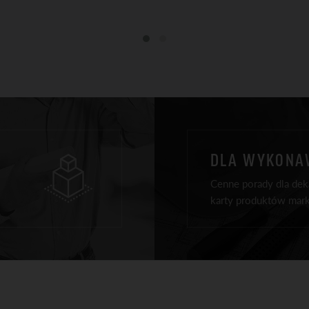
DLA WYKON
Cenne porady dla deka
karty produktów mark